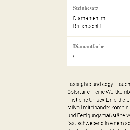
Steinbesatz
Diamanten im
Brillantschliff
Diamantfarbe
G
Lässig, hip und edgy – au
Colortaire – eine Wortkombi
– ist eine Unisex-Linie, die
stilvoll miteinander kombin
und Fertigungsmaßstäbe wahr
fast schwebend in einem sc