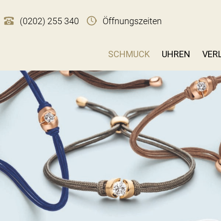
(0202) 255 340
Öffnungszeiten
SCHMUCK
UHREN
VER