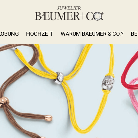
LOBUNG
HOCHZEIT
WARUM BAEUMER & CO.?
BE