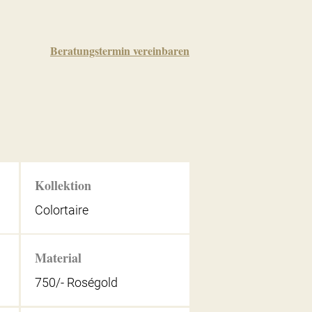
Beratungstermin vereinbaren
Kollektion
Colortaire
Material
750/- Roségold