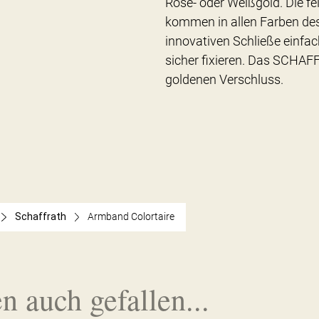
Rosé- oder Weißgold. Die f
kommen in allen Farben des
innovativen Schließe einfa
sicher fixieren. Das SCHAF
goldenen Verschluss.
Schaffrath
Armband Colortaire
n auch gefallen...