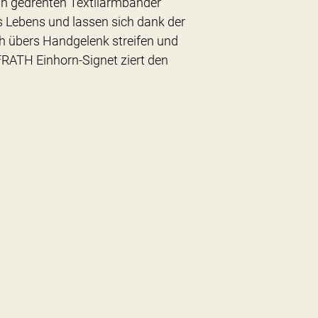
ein gedrehten Textilarmbänder
 Lebens und lassen sich dank der
ch übers Handgelenk streifen und
FRATH Einhorn-Signet ziert den