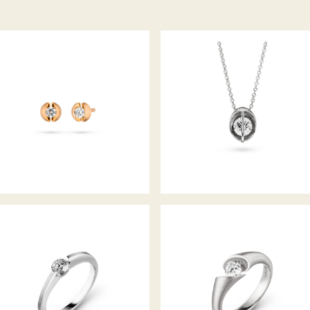
OHRSTECKER CALLA
COLLIER LIBERTÉ
DIAMANTRING LIBERTÉ
RING CALLA