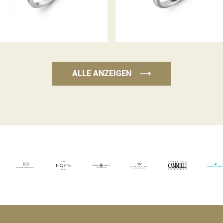
ALLE ANZEIGEN
⟶