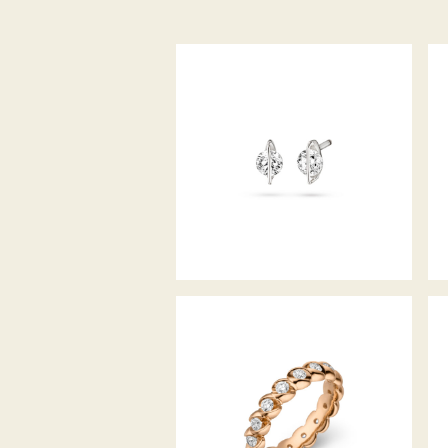
OHRSTECKER LIBERTÉ
MEMOIRERING CALLA