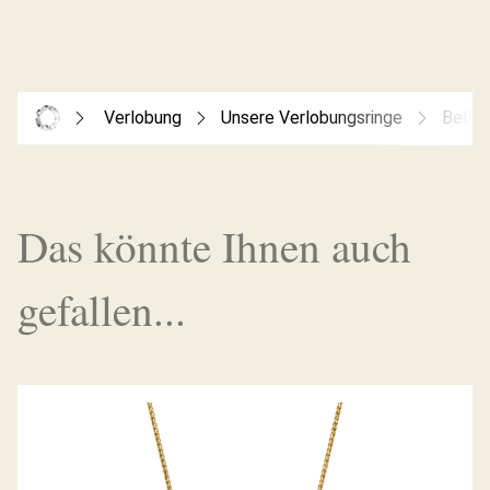
Verlobung
Unsere Verlobungsringe
Bella
Das könnte Ihnen auch
gefallen...