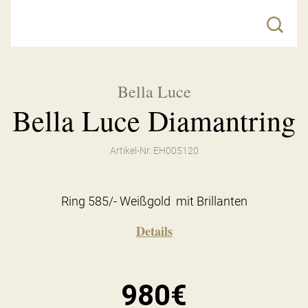
Bella Luce
Bella Luce Diamantring
Artikel-Nr. EH005120
Ring 585/- Weißgold mit Brillanten
Details
980€