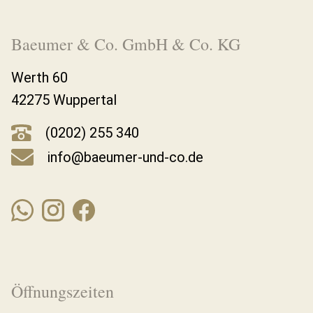
Baeumer & Co. GmbH & Co. KG
Werth 60
42275 Wuppertal
(0202) 255 340
info@baeumer-und-co.de
Öffnungszeiten