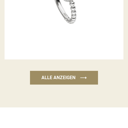
ALLE ANZEIGEN
⟶