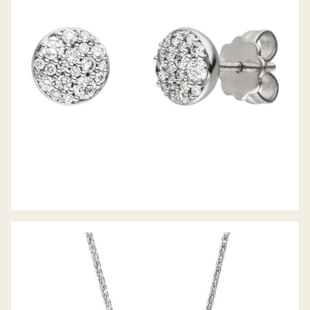
BELLA LUCE OHRSTECKER
BELLA LUCE COLLIER