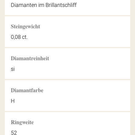
Diamanten im Brillantschliff
Steingewicht
0,08 ct.
Diamantreinheit
si
Diamantfarbe
H
Ringweite
52