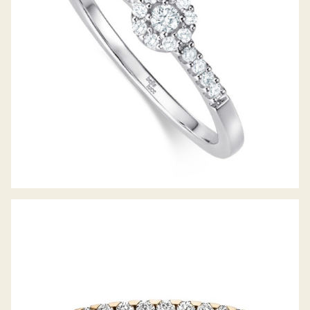
DIAMANTRING RING DES JAHRES 2020