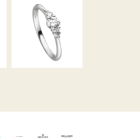
RING DES JAHRES 2021