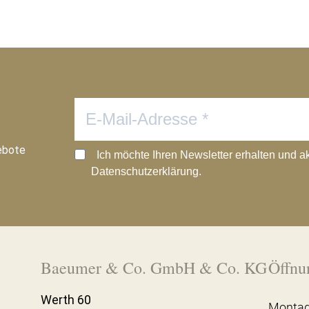
ebote
Ich möchte Ihren Newsletter erhalten und a
Datenschutzerklärung.
Baeumer & Co. GmbH & Co. KG
Öffnu
Werth 60
Montag