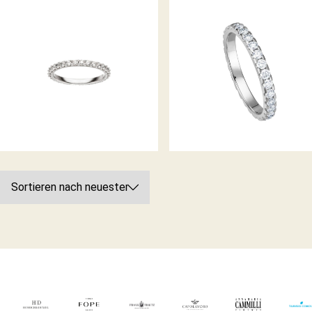
DIAMANTRING
RING DES JAHRES 2022