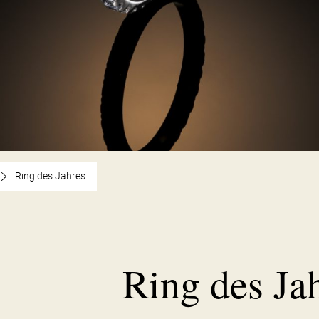
Ring des Jahres
Ring des Ja