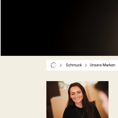
Schmuck
Unsere Marken