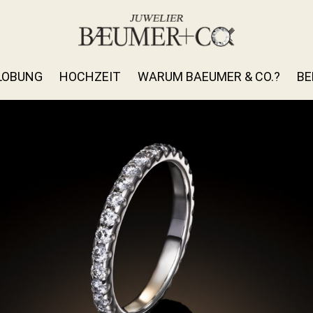
LOBUNG
HOCHZEIT
WARUM BAEUMER & CO.?
BE