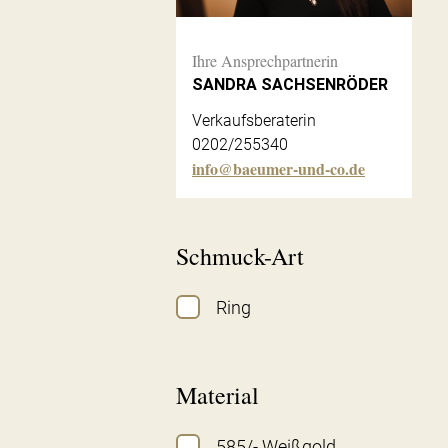
Ihre Ansprechpartnerin
SANDRA SACHSENRÖDER
Verkaufsberaterin
0202/255340
info@baeumer-und-co.de
Schmuck-Art
Ring
Material
585/- Weißgold