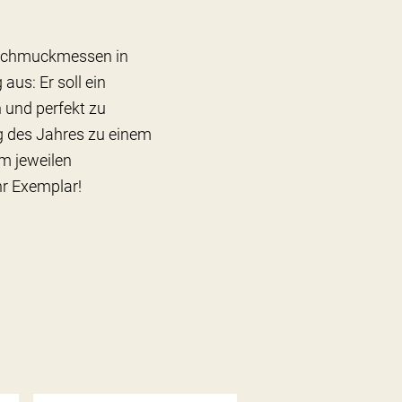
n Schmuckmessen in
us: Er soll ein
h und perfekt zu
g des Jahres zu einem
im jeweilen
Ihr Exemplar!