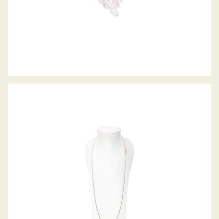
EIGHT COLLIER