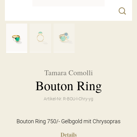
Tamara Comolli
Bouton Ring
Artikel-Nr. R-BOU-l-Chry-yg
Bouton Ring 750/- Gelbgold mit Chrysopras
Details