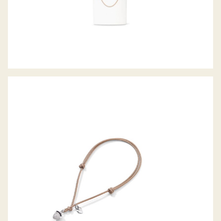
MY MIKADO ARMBAND