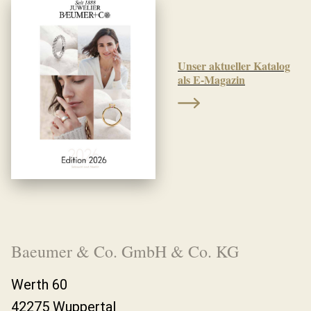
Unser aktueller Katalog
als E-Magazin
Baeumer & Co. GmbH & Co. KG
Werth 60
42275 Wuppertal