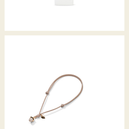
MY MIKADO ARMBAND