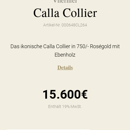
Vhernier
Calla Collier
Artikel-Nr. 000648CL264
Das ikonische Calla Collier in 750/- Roségold mit
Ebenholz
Details
15.600€
Enthält 19% MwSt.