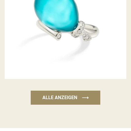
ALLE ANZEIGEN
⟶