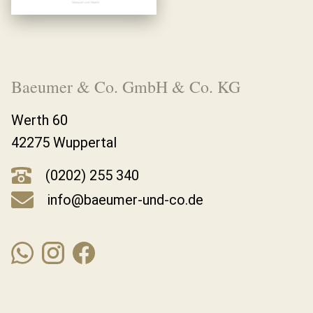
Baeumer & Co. GmbH & Co. KG
Werth 60
42275 Wuppertal
(0202) 255 340
info@baeumer-und-co.de