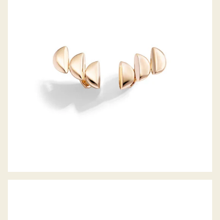
OHRCLIP ECLISSE ENDLESS