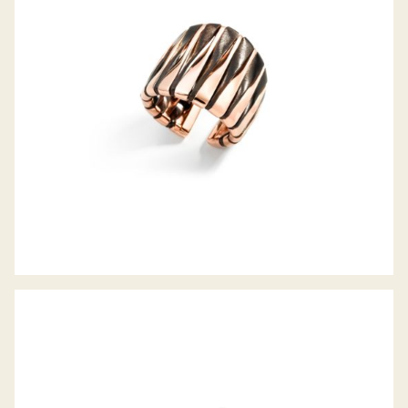
ARMSPANGE PALLONCINI