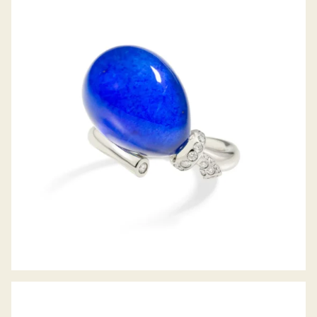
RING PALLONCINO