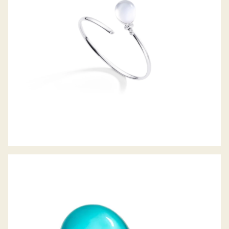
RING PALLONCINO