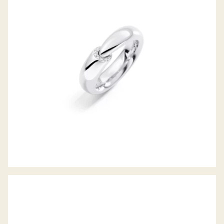
CALLA THE ONE RING