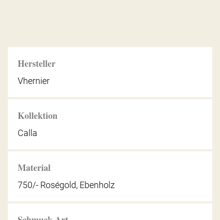
Hersteller
Vhernier
Kollektion
Calla
Material
750/- Roségold, Ebenholz
Schmuck-Art