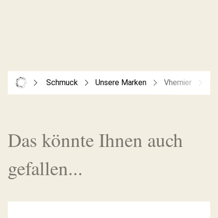
Schmuck
Unsere Marken
Vhernier
Ca
Das könnte Ihnen auch
gefallen...