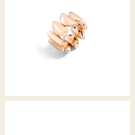
RING ECLISSE ENDLESS
COUCHER DU SOLEIL RING