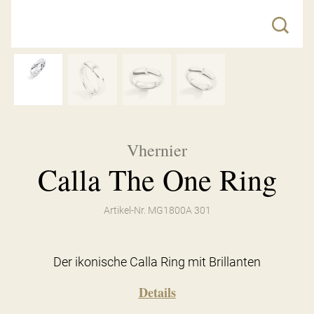
Vhernier
Calla The One Ring
Artikel-Nr. MG1800A 301
Der ikonische Calla Ring mit Brillanten
Details