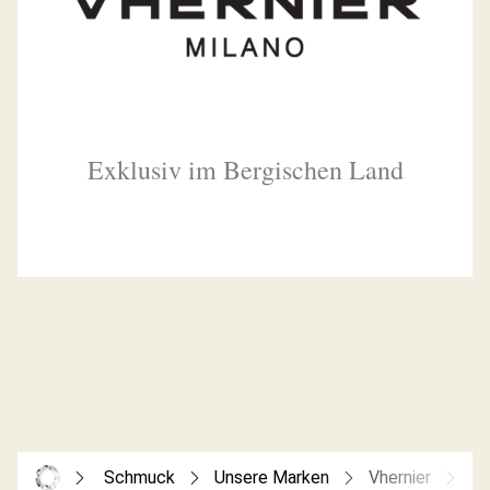
Exklusiv im Bergischen Land
Schmuck
Unsere Marken
Vhernier
Ca