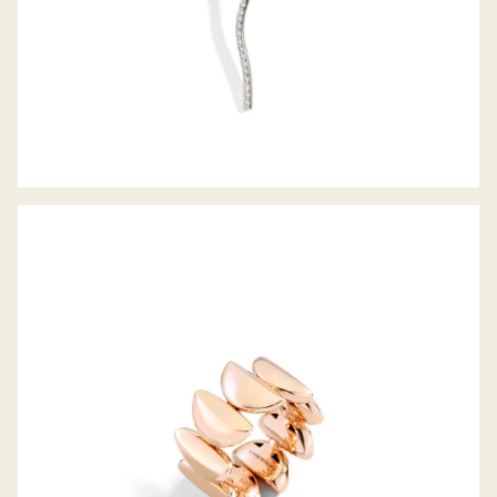
RING ECLISSE ENDLESS