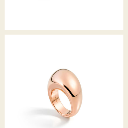
PIROUETTE RING