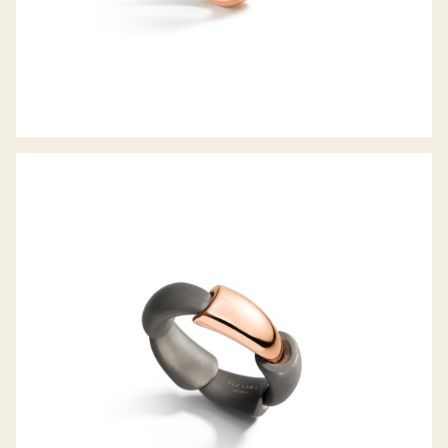
CALLA RING