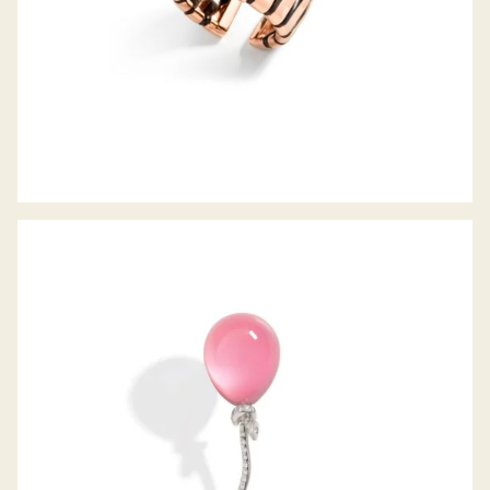
OHRRING PALLONCINO