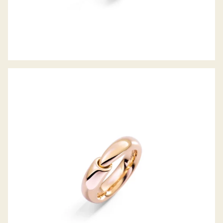
CALLA THE ONE RING