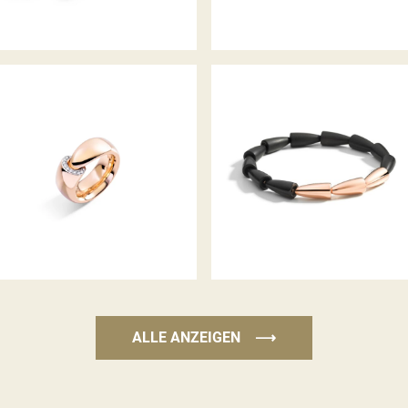
CALLA THE ONE RING
CALLA COLLIER
ALLE ANZEIGEN
⟶