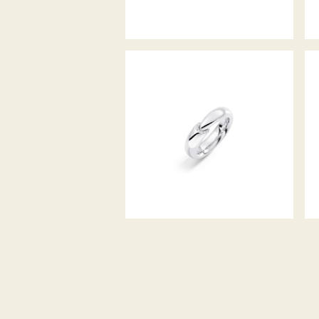
CALLA THE ONE RING