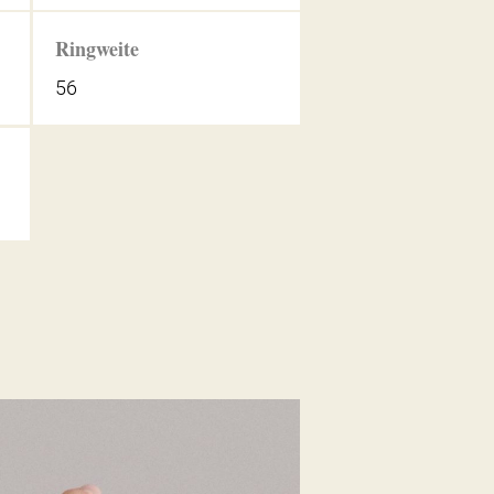
Ringweite
56