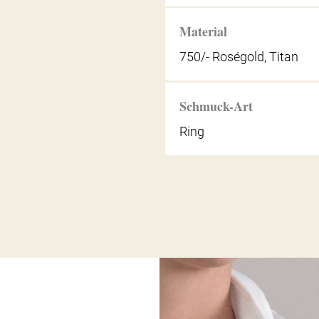
Material
750/- Roségold, Titan
Schmuck-Art
Ring