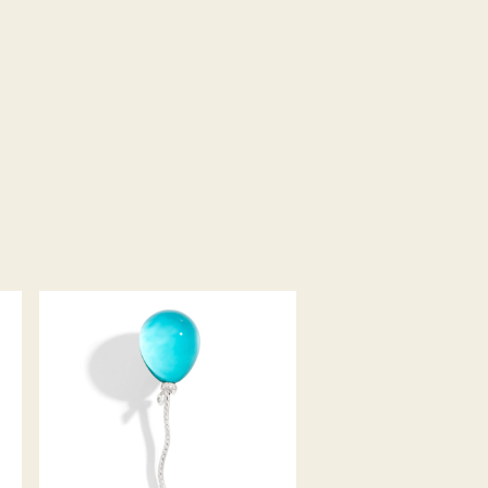
OHRRING PALLONCINO