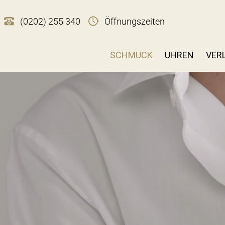
(0202) 255 340
Öffnungszeiten
SCHMUCK
UHREN
VER