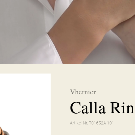
Vhernier
Calla Ri
Artikel-Nr. T01652A 101