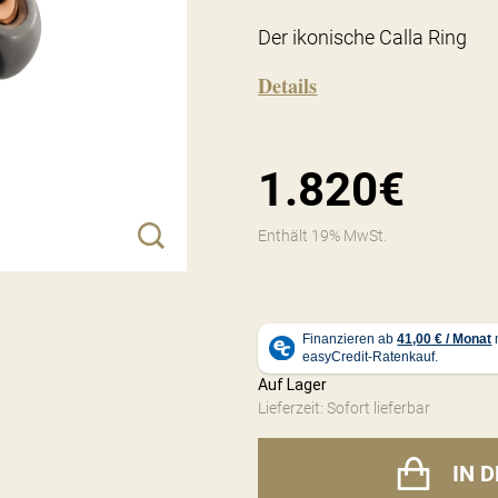
Der ikonische Calla Ring
Details
1.820€
Enthält 19% MwSt.
Auf Lager
Lieferzeit: Sofort lieferbar
IN 