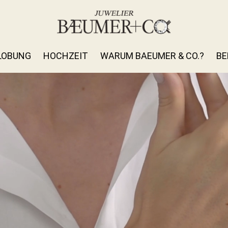
LOBUNG
HOCHZEIT
WARUM BAEUMER & CO.?
BE