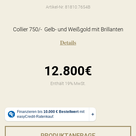
Artikel-Nr. 81810.7654B
Collier 750/- Gelb- und Weißgold mit Brillanten
Details
12.800€
Enthält 19% MwSt.
PRODUKTANFRAGE