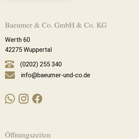
Baeumer & Co. GmbH & Co. KG
Werth 60
42275 Wuppertal
(0202) 255 340
info@baeumer-und-co.de
Öffnungszeiten