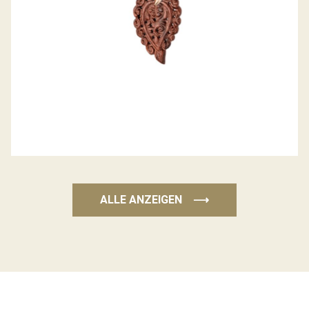
ALLE ANZEIGEN
⟶