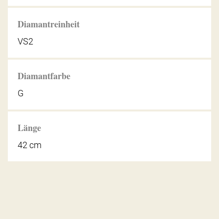
Diamantreinheit
VS2
Diamantfarbe
G
Länge
42 cm