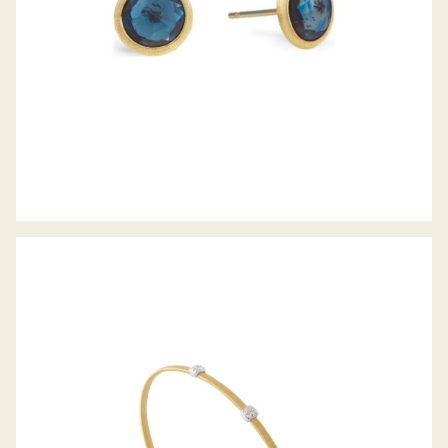
ARMREIF MASAI