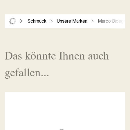
Schmuck
Unsere Marken
Marco Bicego
Das könnte Ihnen auch
gefallen...
RING GOA