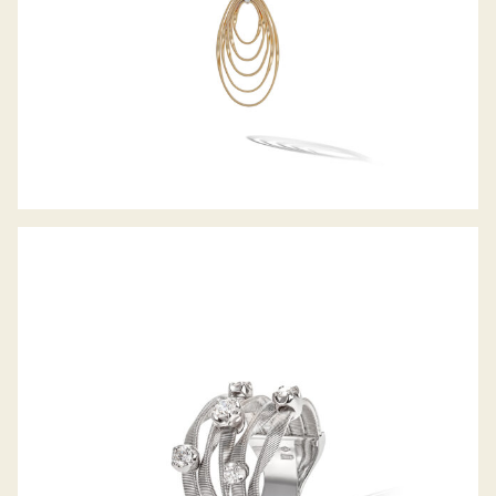
RING MARRAKECH