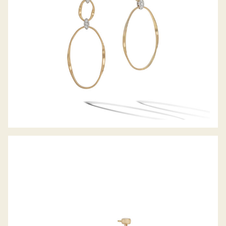
OHRHÄNGER PARADISE