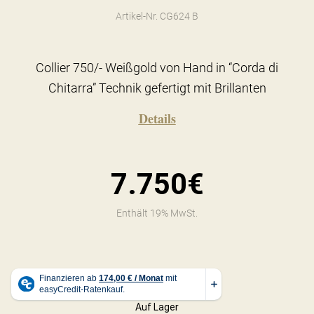
Artikel-Nr. CG624 B
Collier 750/- Weißgold von Hand in “Corda di
Chitarra” Technik gefertigt mit Brillanten
Details
7.750€
Enthält 19% MwSt.
Auf Lager