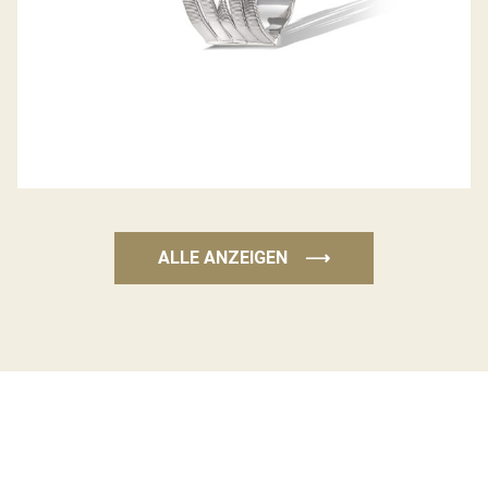
ALLE ANZEIGEN
⟶