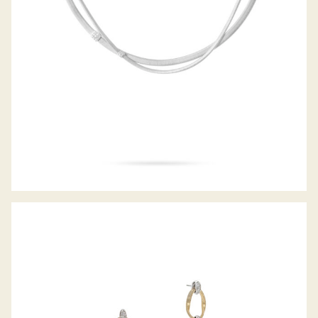
OHRHÄNGER MARRAKECH ONDE