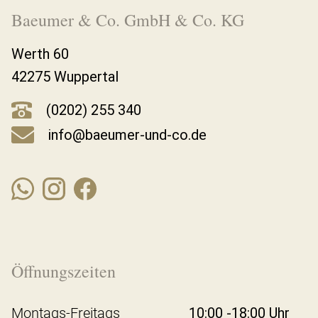
Baeumer & Co. GmbH & Co. KG
Werth 60
42275 Wuppertal
(0202) 255 340
info@baeumer-und-co.de
Öffnungszeiten
Montags-Freitags
10:00 -18:00 Uhr