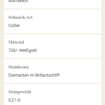
Marrakech
Schmuck-Art
Collier
Material
750/- Weißgold
Steinbesatz
Diamanten im Brillantschliff
Steingewicht
0,21 ct.