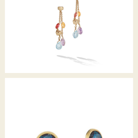
OHRSTECKER JAIPUR