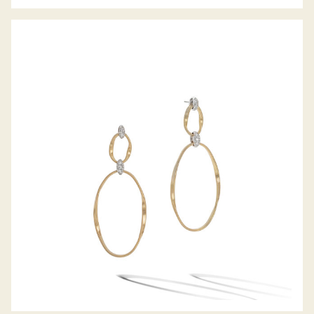
OHRHÄNGER MARRAKECH ONDE