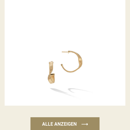
OHRSTECKER MARRAKESH
ALLE ANZEIGEN
⟶