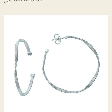
OHRSTECKER MARRAKESH