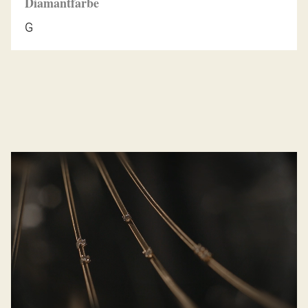
Diamantfarbe
G