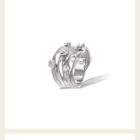
RING MARRAKECH