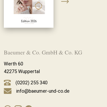
Baeumer & Co. GmbH & Co. KG
Werth 60
42275 Wuppertal
(0202) 255 340
info@baeumer-und-co.de