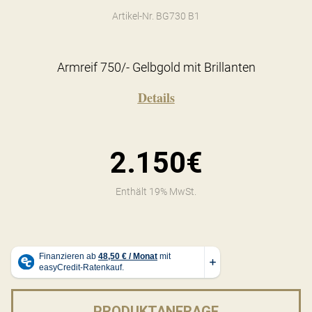
Artikel-Nr. BG730 B1
Armreif 750/- Gelbgold mit Brillanten
Details
2.150€
Enthält 19% MwSt.
PRODUKTANFRAGE