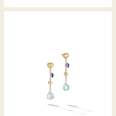
OHRHÄNGER PARADISE