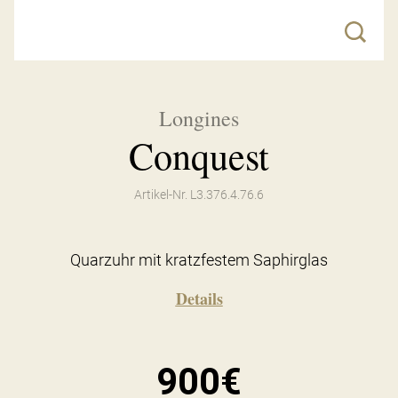
Longines
Conquest
Artikel-Nr. L3.376.4.76.6
Quarzuhr mit kratzfestem Saphirglas
Details
900€