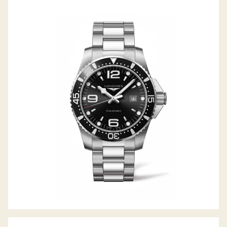
HYDROCONQUEST