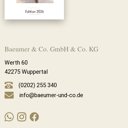
Baeumer & Co. GmbH & Co. KG
Werth 60
42275 Wuppertal
(0202) 255 340
info@baeumer-und-co.de