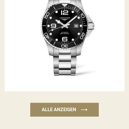
HYDROCONQUEST
ALLE ANZEIGEN
⟶