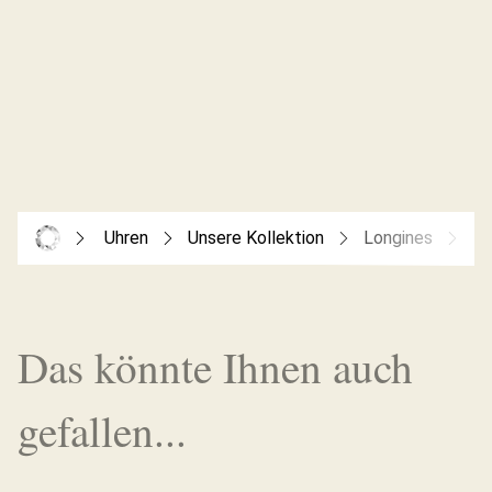
Uhren
Unsere Kollektion
Longines
Co
Das könnte Ihnen auch
gefallen...