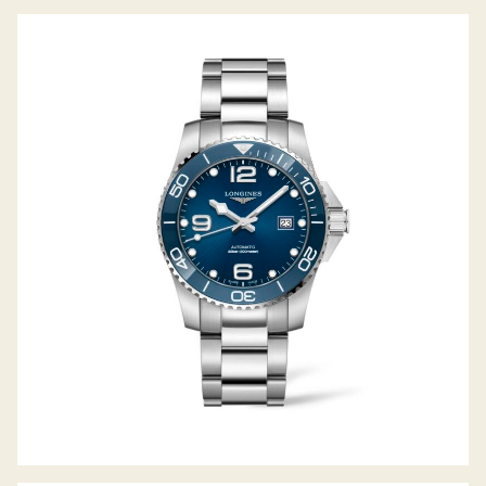
HYDROCONQUEST