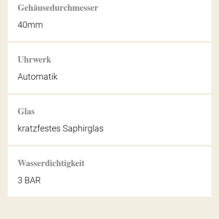
Gehäusedurchmesser
40mm
Uhrwerk
Automatik
Glas
kratzfestes Saphirglas
Wasserdichtigkeit
3 BAR