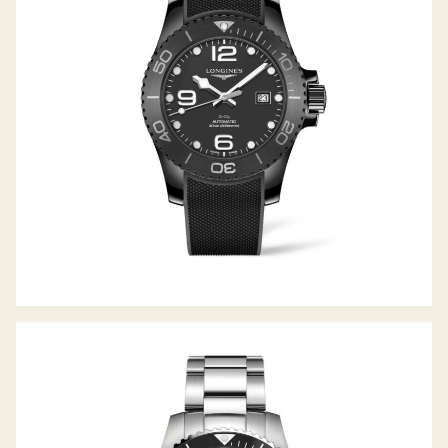
HYDROCONQUEST
HYDROCONQUEST