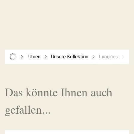
Uhren
Unsere Kollektion
Longines
Lo
Das könnte Ihnen auch
gefallen...