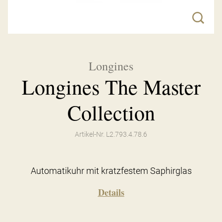
Longines
Longines The Master
Collection
Artikel-Nr. L2.793.4.78.6
Automatikuhr mit kratzfestem Saphirglas
Details