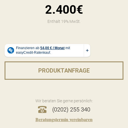
2.400€
Enthält 19% MwSt.
PRODUKTANFRAGE
Wir beraten Sie gerne persönlich:
(0202) 255 340
Beratungstermin vereinbaren