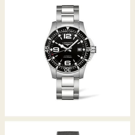
HYDROCONQUEST