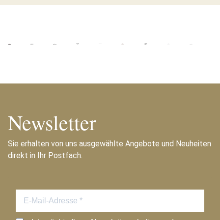
Newsletter
Sie erhalten von uns ausgewählte Angebote und Neuheiten
direkt in Ihr Postfach.