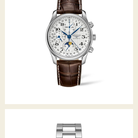
LONGINES THE MASTER COLLECTION