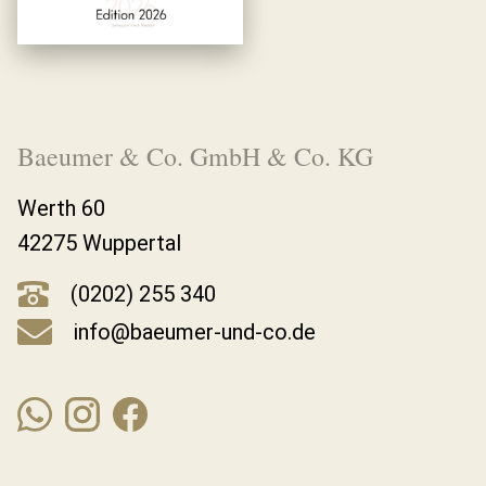
Baeumer & Co. GmbH & Co. KG
Werth 60
42275 Wuppertal
(0202) 255 340
info@baeumer-und-co.de