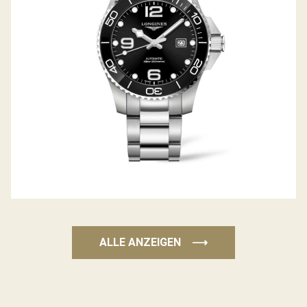
ALLE ANZEIGEN
⟶