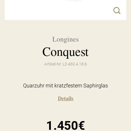
Longines
Conquest
Artikel-Nr. L3.460.4.18.6
Quarzuhr mit kratzfestem Saphirglas
Details
1.450€