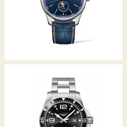
HYDROCONQUEST