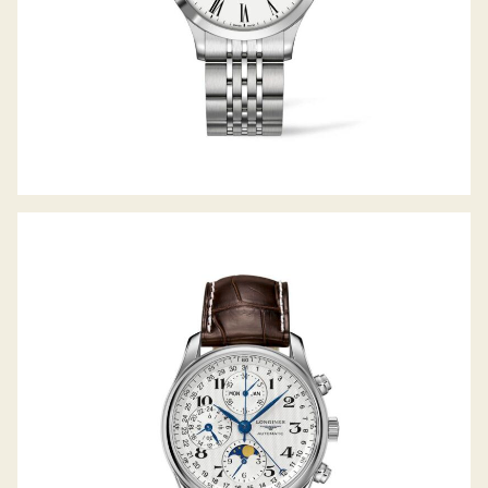
LONGINES THE MASTER COLLECTION