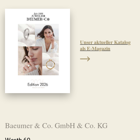
Unser aktueller Katalog
als E-Magazin
Baeumer & Co. GmbH & Co. KG