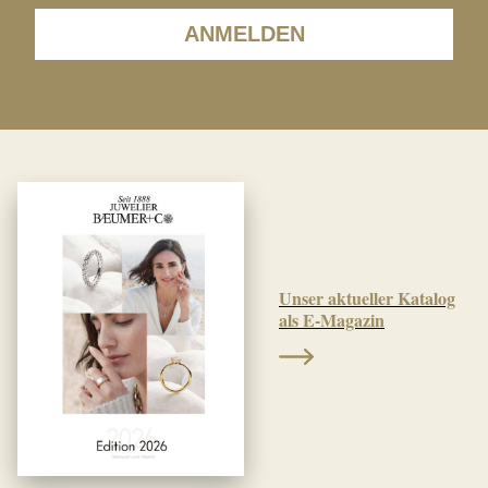
ANMELDEN
Unser aktueller Katalog
als E-Magazin