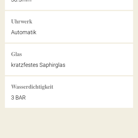
Uhrwerk
Automatik
Glas
kratzfestes Saphirglas
Wasserdichtigkeit
3 BAR