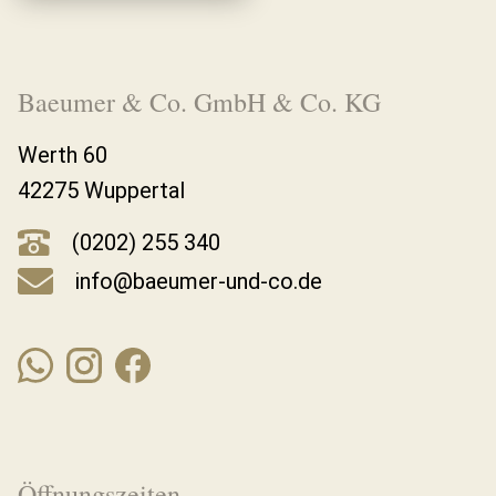
Baeumer & Co. GmbH & Co. KG
Werth 60
42275 Wuppertal
(0202) 255 340
info@baeumer-und-co.de
Öffnungszeiten