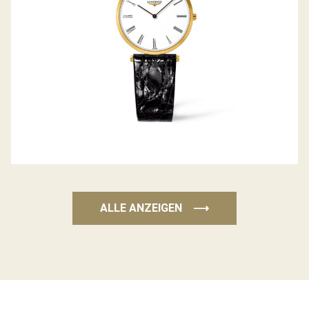
ALLE ANZEIGEN
⟶