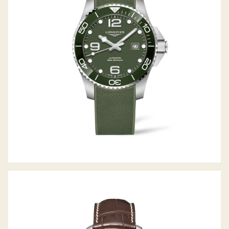
HYDROCONQUEST
THE MASTER COLLECTION