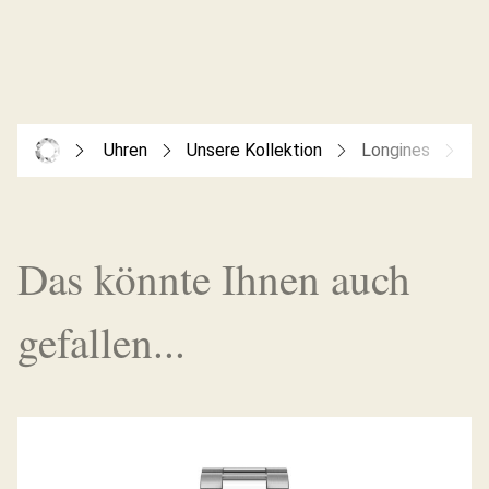
Uhren
Unsere Kollektion
Longines
Th
Das könnte Ihnen auch
gefallen...