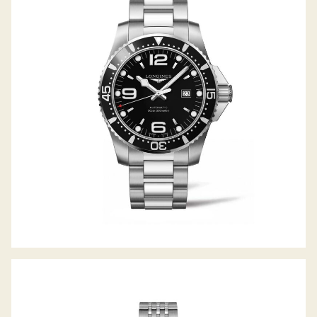
HYDROCONQUEST