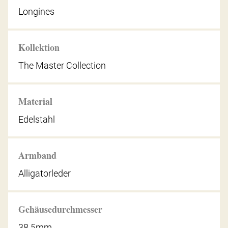
Longines
Kollektion
The Master Collection
Material
Edelstahl
Armband
Alligatorleder
Gehäusedurchmesser
38.5mm