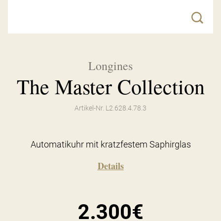
Longines
The Master Collection
Artikel-Nr. L2.628.4.78.3
Automatikuhr mit kratzfestem Saphirglas
Details
2.300€