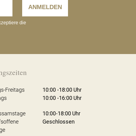
ANMELDEN
kzeptiere die
ngszeiten
s-Freitags
10:00 -18:00 Uhr
ags
10:00 -16:00 Uhr
ssamstage
10:00-18:00 Uhr
fsoffene
Geschlossen
ge