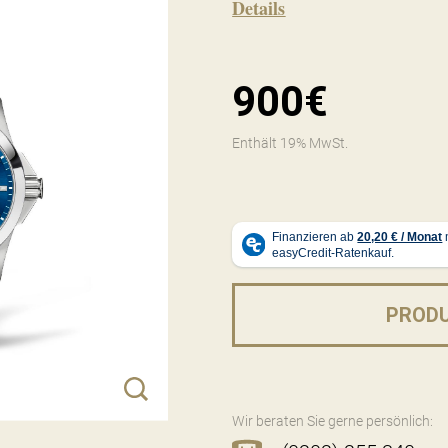
Details
900€
Enthält 19% MwSt.
PROD
Wir beraten Sie gerne persönlich: