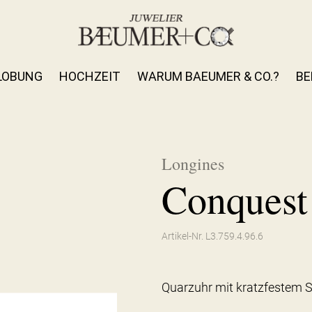
LOBUNG
HOCHZEIT
WARUM BAEUMER & CO.?
BE
Longines
Conquest
Artikel-Nr. L3.759.4.96.6
Quarzuhr mit kratzfestem S