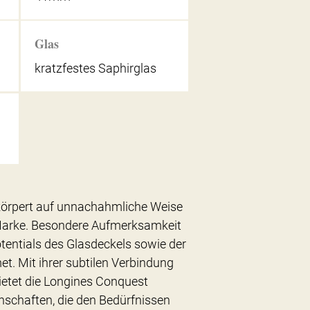
Glas
kratzfestes Saphirglas
körpert auf unnachahmliche Weise
 Marke. Besondere Aufmerksamkeit
entials des Glasdeckels sowie der
t. Mit ihrer subtilen Verbindung
ietet die Longines Conquest
nschaften, die den Bedürfnissen