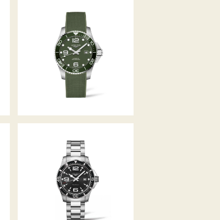
HYDROCONQUEST
HYDROCONQUEST