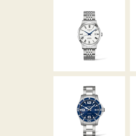
RECORD
HYDROCONQUEST