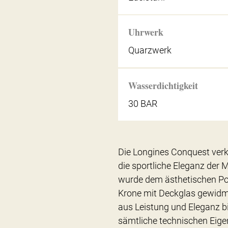
Uhrwerk
Quarzwerk
Wasserdichtigkeit
30 BAR
Die Longines Conquest ver
die sportliche Eleganz der
wurde dem ästhetischen Pot
Krone mit Deckglas gewidme
aus Leistung und Eleganz b
sämtliche technischen Eige