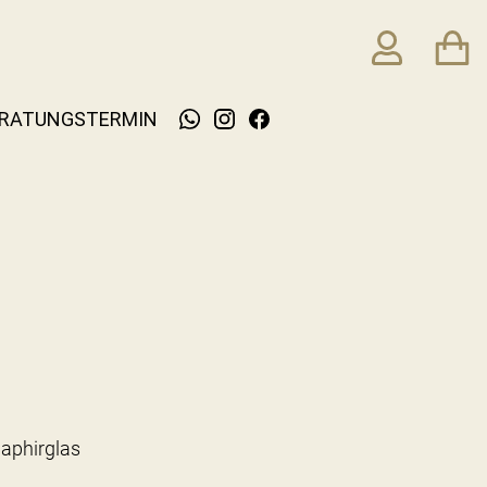
RATUNGSTERMIN
aphirglas