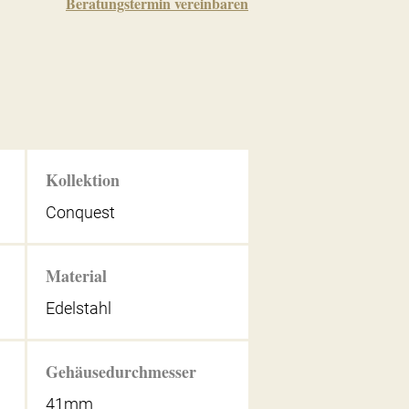
Beratungstermin vereinbaren
Kollektion
Conquest
Material
Edelstahl
Gehäusedurchmesser
41mm