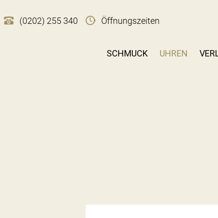
(0202) 255 340
Öffnungszeiten
SCHMUCK
UHREN
VER