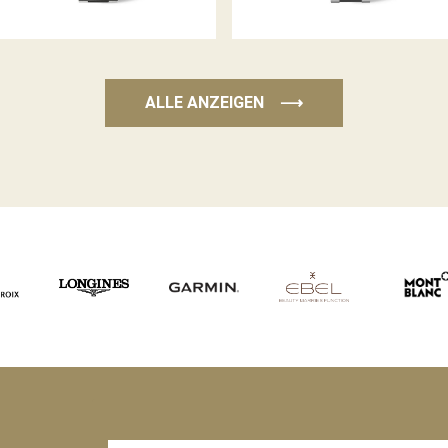
ALLE ANZEIGEN
⟶