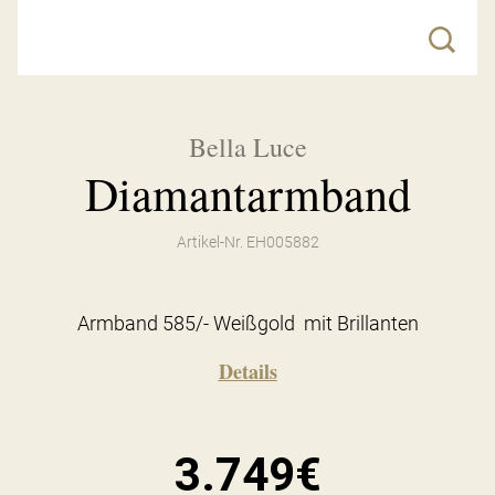
Bella Luce
Diamantarmband
Artikel-Nr. EH005882
Armband 585/- Weißgold mit Brillanten
Details
3.749€