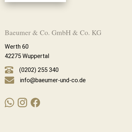
Baeumer & Co. GmbH & Co. KG
Werth 60
42275 Wuppertal
(0202) 255 340
info@baeumer-und-co.de