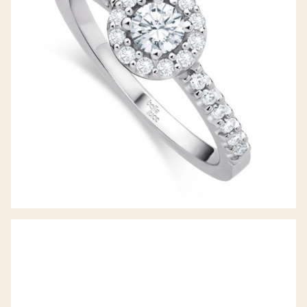
DIAMANTRING PICCOLINA
DIAMANTRING RING DES JAHRES 2020