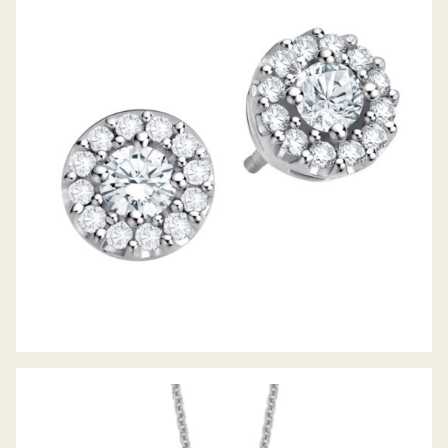
DIAMANTOHRSTECKER PICCOLINA