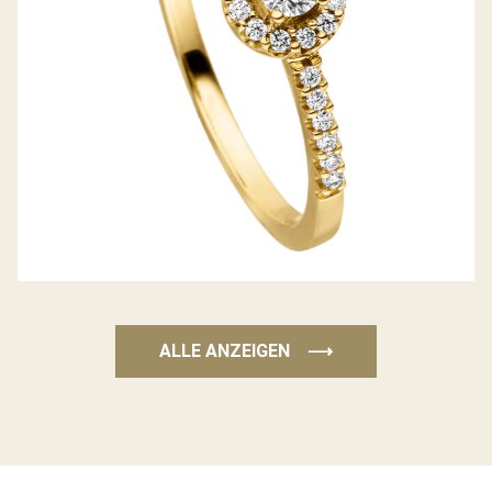
ALLE ANZEIGEN
⟶