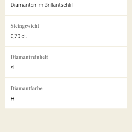
Diamanten im Brillantschliff
Steingewicht
0,70 ct.
Diamantreinheit
si
Diamantfarbe
H