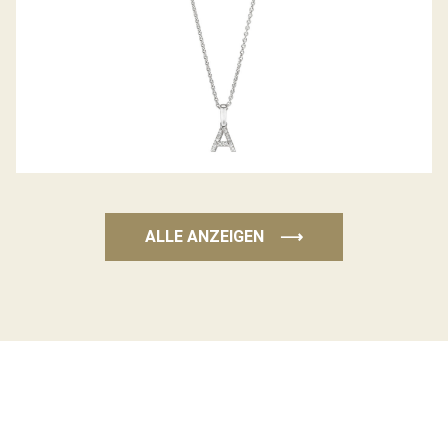
ALLE ANZEIGEN
⟶