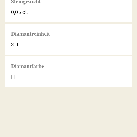
Steingewicht
0,05 ct.
Diamantreinheit
SI1
Diamantfarbe
H