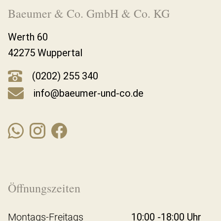
Baeumer & Co. GmbH & Co. KG
Werth 60
42275 Wuppertal
(0202) 255 340
info@baeumer-und-co.de
Öffnungszeiten
Montags-Freitags
10:00 -18:00 Uhr