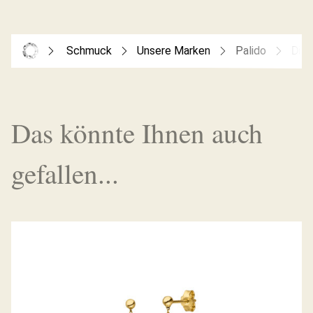
Schmuck
Unsere Marken
Palido
Dia
Das könnte Ihnen auch
gefallen...
PALIDO OHRHÄNGER