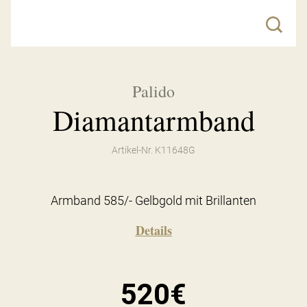
Palido
Diamantarmband
Artikel-Nr. K11648G
Armband 585/- Gelbgold mit Brillanten
Details
520€