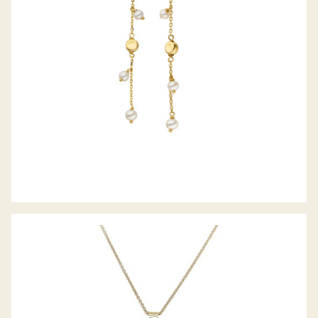
GRAVURPLATTE