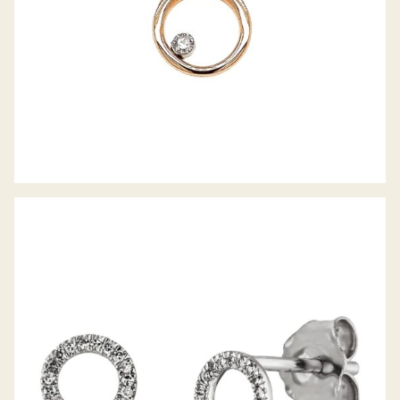
PALIDO DIAMANTOHRSTECKER