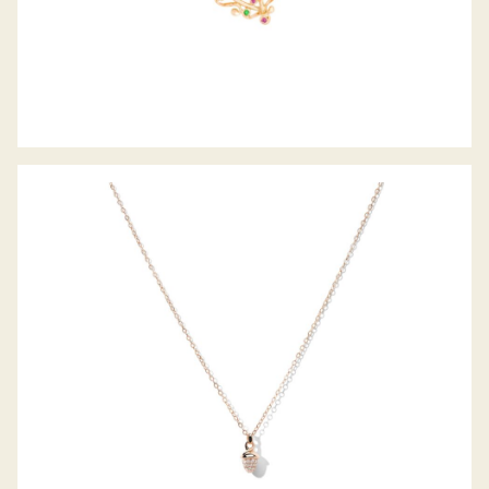
MY MIKADO COLLIER