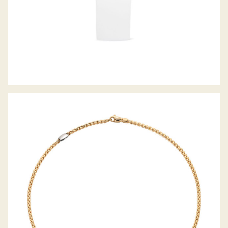
COLLIER EKA TINY KOLLEKTION