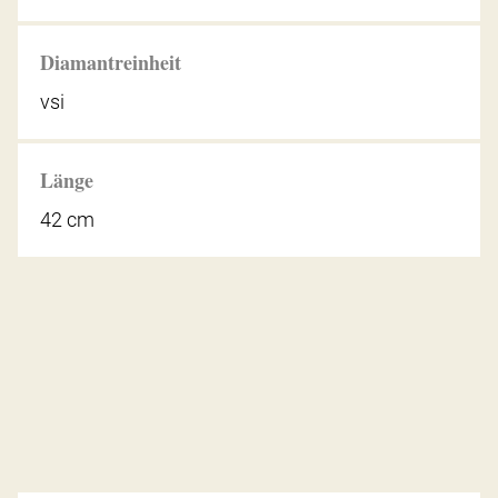
Diamantreinheit
vsi
Länge
42 cm