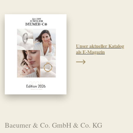
Unser aktueller Katalog
als E-Magazin
Baeumer & Co. GmbH & Co. KG