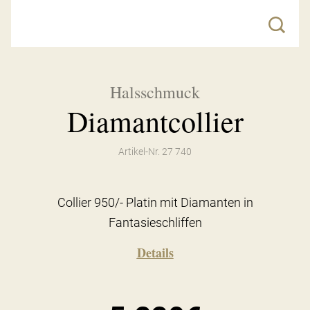
Halsschmuck
Diamantcollier
Artikel-Nr. 27 740
Collier 950/- Platin mit Diamanten in
Fantasieschliffen
Details