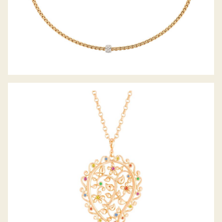
ANHÄNGER INDIA DREAM CANDY