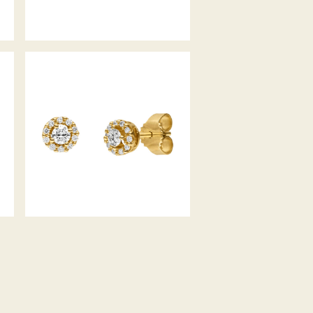
BELLA LUCE OHRSTECKER
PICCOLINA