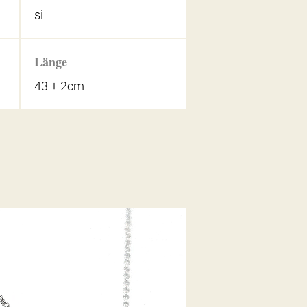
si
Länge
43 + 2cm