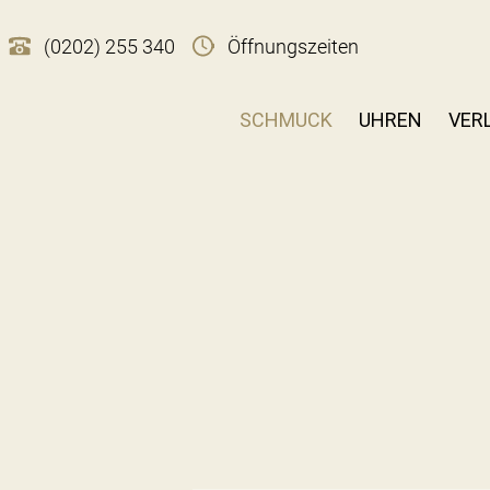
(0202) 255 340
Öffnungszeiten
SCHMUCK
UHREN
VER