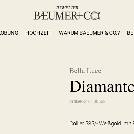
LOBUNG
HOCHZEIT
WARUM BAEUMER & CO.?
BE
Bella Luce
Diamantc
Artikel-Nr. EH005521
Collier 585/- Weißgold mit 