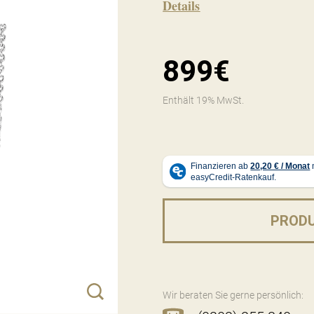
Details
899€
Enthält 19% MwSt.
PROD
Wir beraten Sie gerne persönlich: