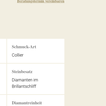
Beratungstermin vereinbaren
Schmuck-Art
Collier
Steinbesatz
Diamanten im
Brillantschliff
Diamantreinheit