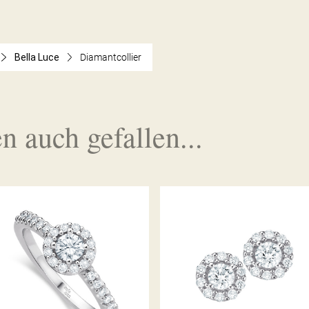
Bella Luce
Diamantcollier
n auch gefallen...
DIAMANTOHRSTECKER
DIAMANTRING PICCOLINA
PICCOLINA