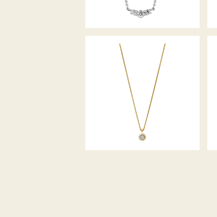
BELLA LUCE COLLIER
PICCOLINA