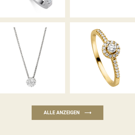
BELLA LUCE COLLIER
DIAMANTRING PICCOLINA
ALLE ANZEIGEN
⟶