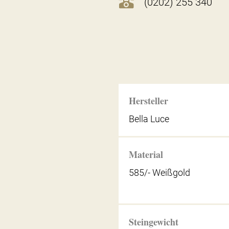
(0202) 255 340
Hersteller
Bella Luce
Material
585/- Weißgold
Steingewicht