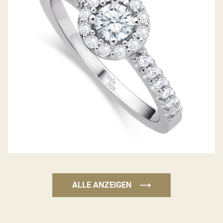
DIAMANTRING PICCOLINA
ALLE ANZEIGEN
⟶