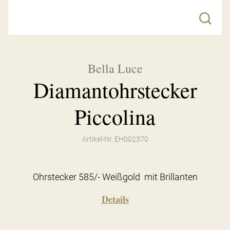
Bella Luce
Diamantohrstecker
Piccolina
Artikel-Nr. EH002370
Ohrstecker 585/- Weißgold mit Brillanten
Details