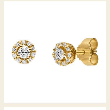
BELLA LUCE OHRSTECKER PICCOLINA