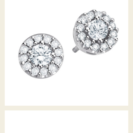
DIAMANTOHRSTECKER PICCOLINA