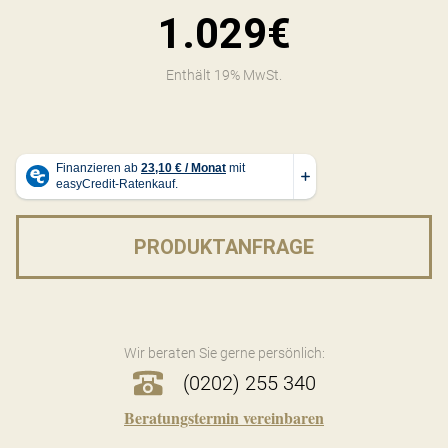
1.029€
Enthält 19% MwSt.
PRODUKTANFRAGE
Wir beraten Sie gerne persönlich:
(0202) 255 340
Beratungstermin vereinbaren