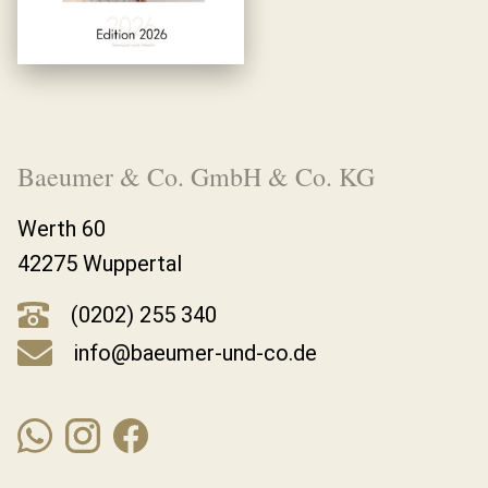
Baeumer & Co. GmbH & Co. KG
Werth 60
42275 Wuppertal
(0202) 255 340
info@baeumer-und-co.de