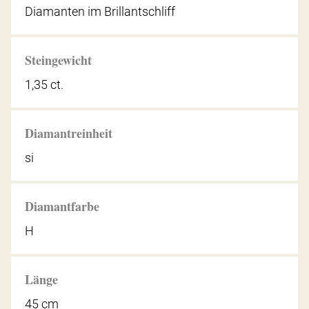
Diamanten im Brillantschliff
Steingewicht
1,35 ct.
Diamantreinheit
si
Diamantfarbe
H
Länge
45 cm