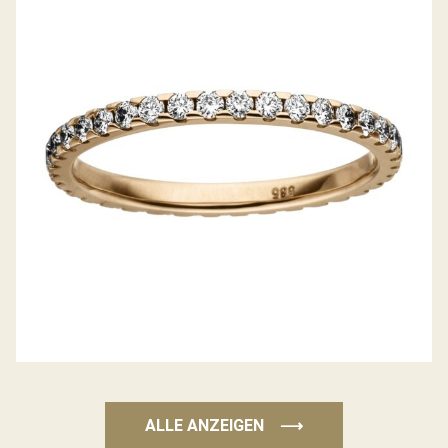
DIAMANTRING RING DES JAHRES 2020
ALLE ANZEIGEN
⟶