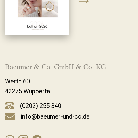
Baeumer & Co. GmbH & Co. KG
Werth 60
42275 Wuppertal
(0202) 255 340
info@baeumer-und-co.de