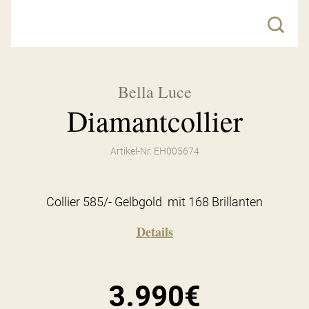
Bella Luce
Diamantcollier
Artikel-Nr. EH005674
Collier 585/- Gelbgold mit 168 Brillanten
Details
3.990€