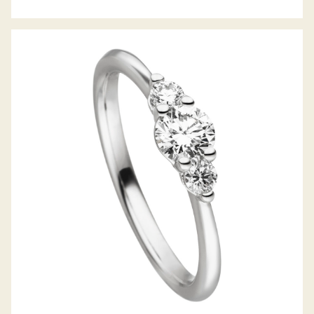
RING DES JAHRES 2021