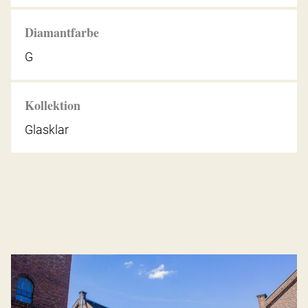
Diamantfarbe
G
Kollektion
Glasklar