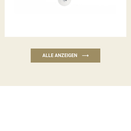
ALLE ANZEIGEN
⟶