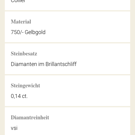
Collier
Material
750/- Gelbgold
Steinbesatz
Diamanten im Brillantschliff
Steingewicht
0,14 ct.
Diamantreinheit
vsi