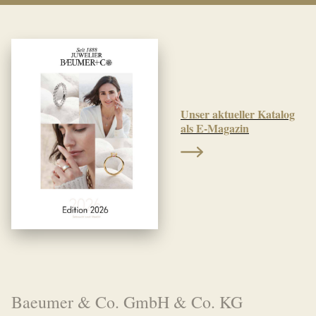
Unser aktueller Katalog
als E-Magazin
Baeumer & Co. GmbH & Co. KG