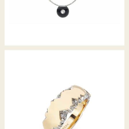
ALPENRING