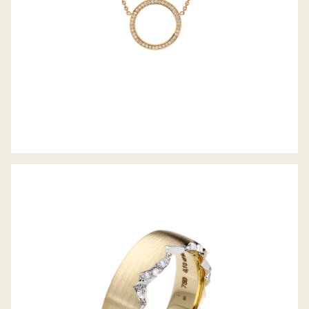
ALPENRING