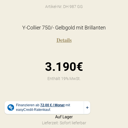
Artikel-Nr. DH 987 GG
Y-Collier 750/- Gelbgold mit Brillanten
Details
3.190€
Enthält 19% MwSt.
Auf Lager
Lieferzeit: Sofort lieferbar