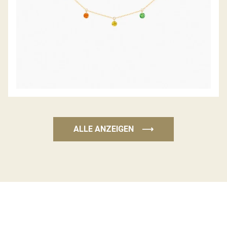
ALLE ANZEIGEN
⟶