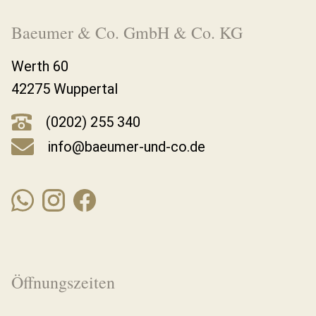
Baeumer & Co. GmbH & Co. KG
Werth 60
42275 Wuppertal
(0202) 255 340
info@baeumer-und-co.de
Öffnungszeiten