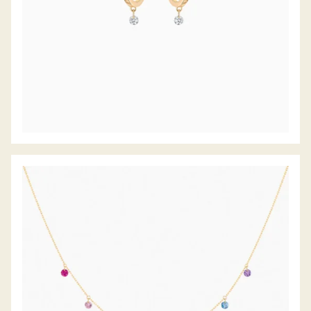
FARBSTEINCOLLIER RAINBOW