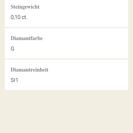
Steingewicht
0,10 ct.
Diamantfarbe
G
Diamantreinheit
SI1