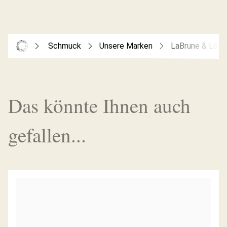
Schmuck
Unsere Marken
LaBrune & La B
Das könnte Ihnen auch
gefallen...
DIAMANTARMBAND