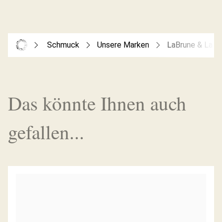
Schmuck
Unsere Marken
LaBrune & La B
Das könnte Ihnen auch
gefallen...
DIAMANTCREOLEN