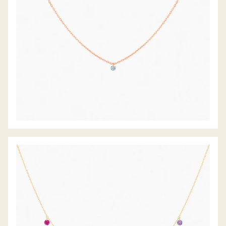
FARBSTEINCOLLIER RAINBOW