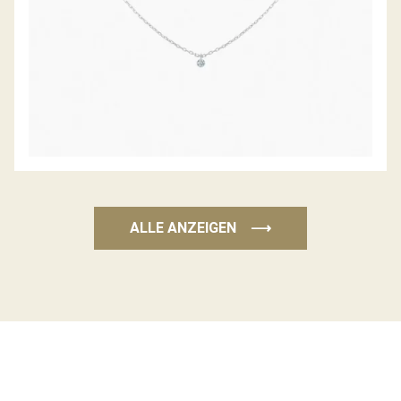
ALLE ANZEIGEN
⟶