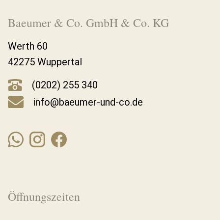
Baeumer & Co. GmbH & Co. KG
Werth 60
42275 Wuppertal
(0202) 255 340
info@baeumer-und-co.de
Öffnungszeiten