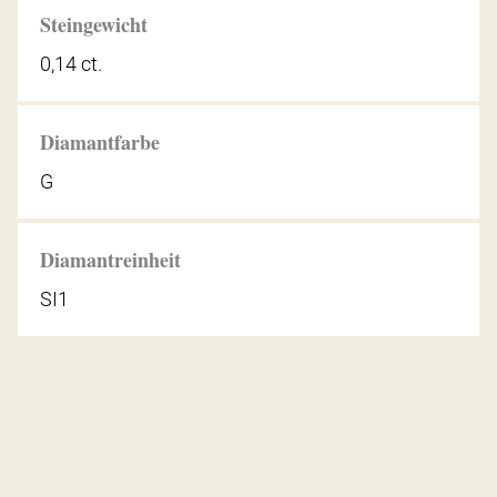
Steingewicht
0,14 ct.
Diamantfarbe
G
Diamantreinheit
SI1