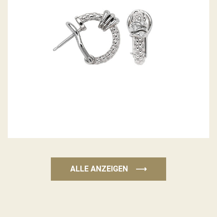
ALLE ANZEIGEN
⟶