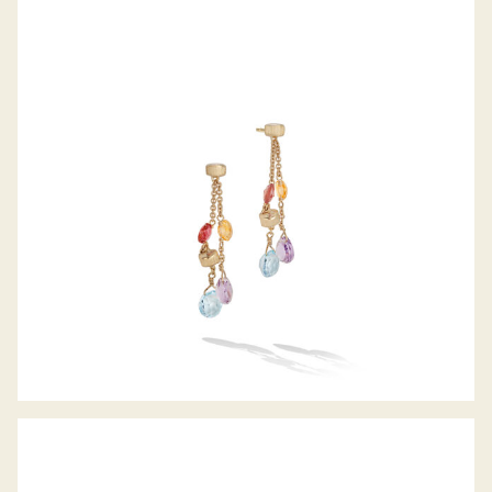
OHRHÄNGER PARADISE