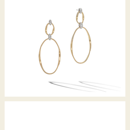
OHRHÄNGER MARRAKECH ONDE