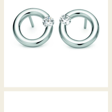
OHRSTECKER SPANNRING