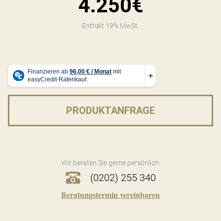
4.250€
Enthält 19% MwSt.
PRODUKTANFRAGE
Wir beraten Sie gerne persönlich:
(0202) 255 340
Beratungstermin vereinbaren