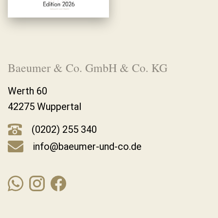
Baeumer & Co. GmbH & Co. KG
Werth 60
42275 Wuppertal
(0202) 255 340
info@baeumer-und-co.de