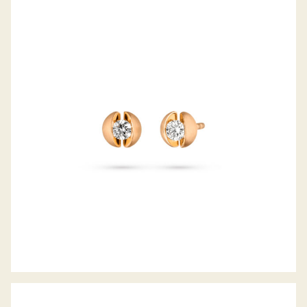
OHRSTECKER CALLA