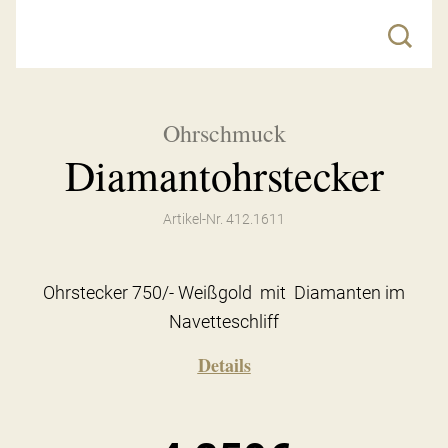
Ohrschmuck
Diamantohrstecker
Artikel-Nr. 412.1611
Ohrstecker 750/- Weißgold mit Diamanten im
Navetteschliff
Details