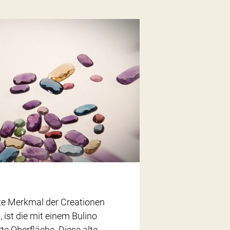
e Merkmal der Creationen
 ist die mit einem Bulino
rte Oberfläche. Diese alte