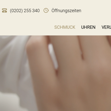
(0202) 255 340
Öffnungszeiten
SCHMUCK
UHREN
VER