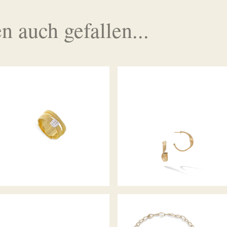
n auch gefallen...
RING MASAI
OHRSTECKER MARRAKESH