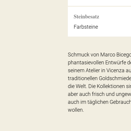
Steinbesatz
Farbsteine
Schmuck von Marco Bicego –
phantasievollen Entwürfe d
seinem Atelier in Vicenza a
traditionellen Goldschmie
die Welt. Die Kollektionen 
aber auch frisch und ungew
auch im täglichen Gebrauch
wollen.