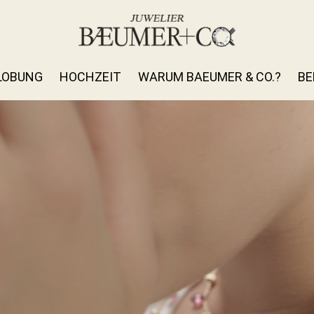
LOBUNG
HOCHZEIT
WARUM BAEUMER & CO.?
BE