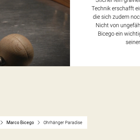
Technik erschafft ei
die sich zudem noc
Nicht von ungefähr
Bicego ein wicht
seine
Marco Bicego
Ohrhänger Paradise