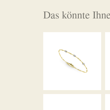
Das könnte Ihne
ARMREIF MARRAKECH