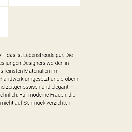
 das ist Lebensfreude pur. Die
es jungen Designers werden in
us feinsten Materialien im
dehandwerk umgesetzt und erobern
sind zeitgenössisch und elegant –
öhnlich. Für moderne Frauen, die
 nicht auf Schmuck verzichten