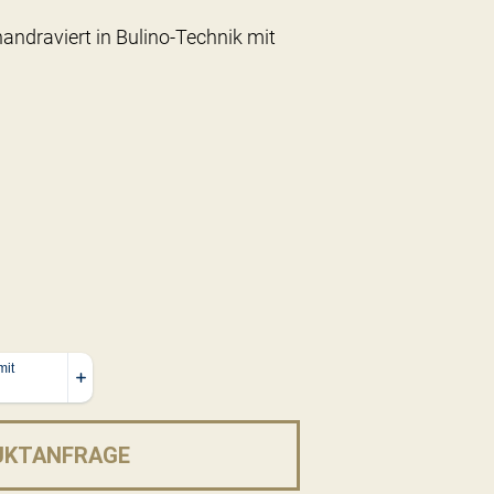
andraviert in Bulino-Technik mit
UKTANFRAGE