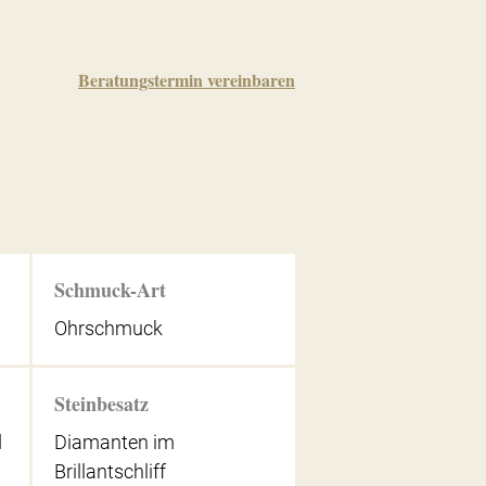
Beratungstermin vereinbaren
Schmuck-Art
Ohrschmuck
Steinbesatz
d
Diamanten im
Brillantschliff