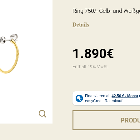
Ring 750/- Gelb- und Weißgo
Details
1.890€
Enthält 19% MwSt.
PROD