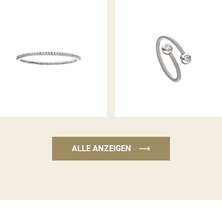
DIAMANTARMBAND FLEX
DIAMANTRING IVY
ALLE ANZEIGEN
⟶