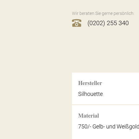
Wir beraten Sie gerne persönlich:
(0202) 255 340
Hersteller
Silhouette
Material
750/- Gelb- und Weißgol