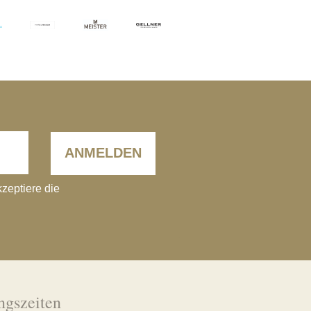
ANMELDEN
kzeptiere die
ngszeiten