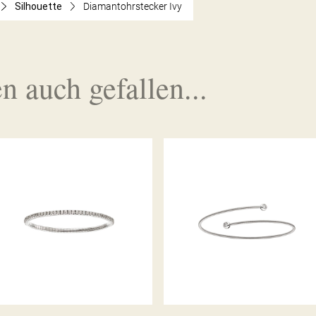
Silhouette
Diamantohrstecker Ivy
n auch gefallen...
DIAMANTARMBAND FLEX
DIAMANTARMBAND IVY