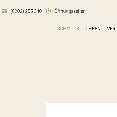
(0202) 255 340
Öffnungszeiten
SCHMUCK
UHREN
VER