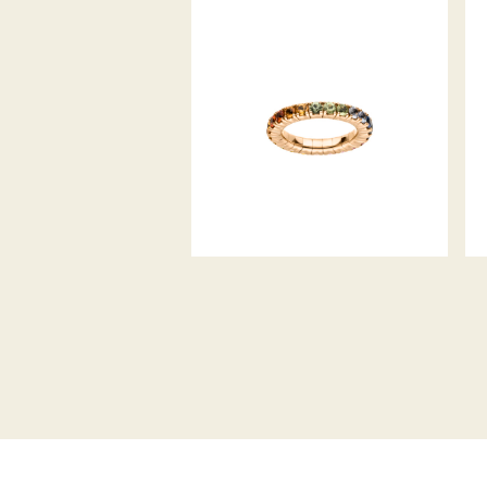
FLEXIBLER REGENBOGEN-
SAPHIR RING