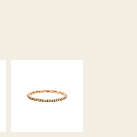
DIAMANTARMBAND FLEX MIT
SAPHIREN