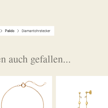
Palido
Diamantohrstecker
n auch gefallen...
PALIDO DIAMANTARMBAND
PALIDO OHRHÄNGER