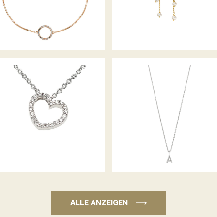
DIAMANT COLLIER
PALIDO DIAMANTANHÄNGER
ALLE ANZEIGEN
⟶