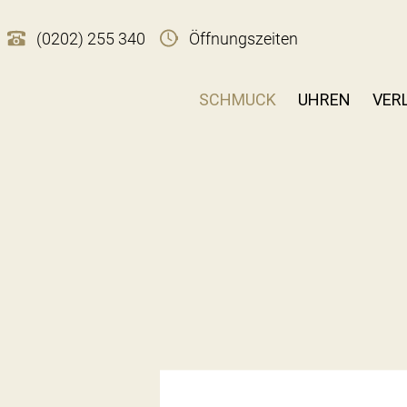
(0202) 255 340
Öffnungszeiten
SCHMUCK
UHREN
VER