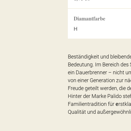
Diamantfarbe
H
Beständigkeit und bleibend
Bedeutung. Im Bereich des
ein Dauerbrenner – nicht
von einer Generation zur nä
Freude geteilt werden, die 
Hinter der Marke Palido ste
Familientradition für
e
rstkl
Qualität und außergewöhnl