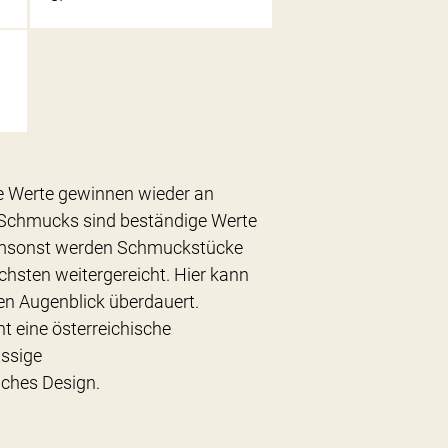
e Werte gewinnen wieder an
 Schmucks sind beständige Werte
 umsonst werden Schmuckstücke
chsten weitergereicht. Hier kann
den Augenblick überdauert.
ht eine österreichische
assige
iches Design.