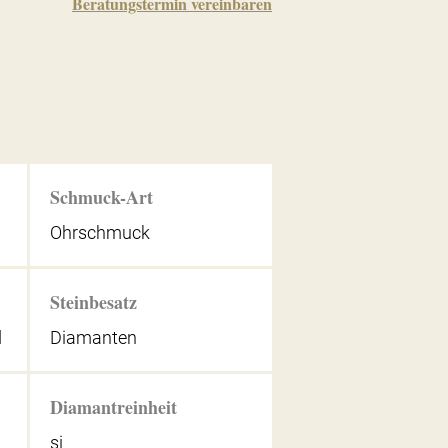
Beratungstermin vereinbaren
Schmuck-Art
Ohrschmuck
Steinbesatz
d
Diamanten
Diamantreinheit
si