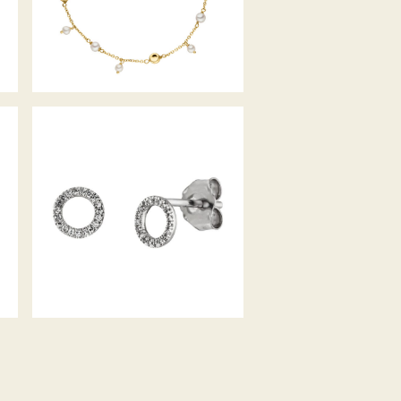
PALIDO
DIAMANTOHRSTECKER