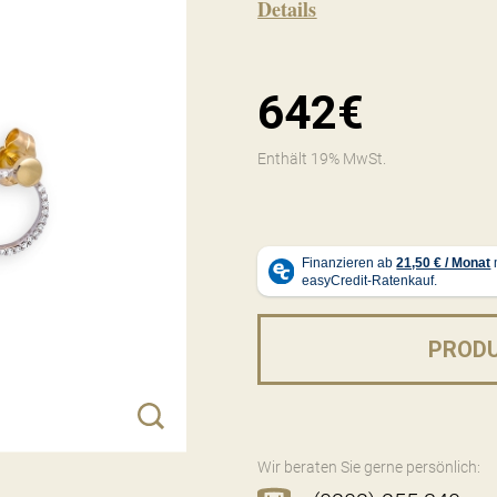
Details
642€
Enthält 19% MwSt.
PROD
Wir beraten Sie gerne persönlich: