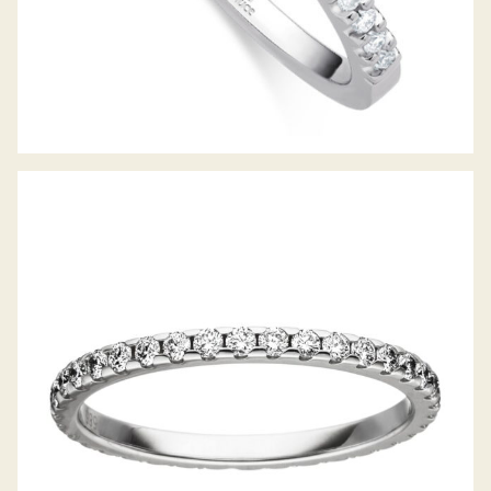
DIAMANTRING RING DES JAHRES 2020