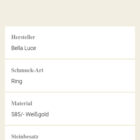
Hersteller
Bella Luce
Schmuck-Art
Ring
Material
585/- Weißgold
Steinbesatz