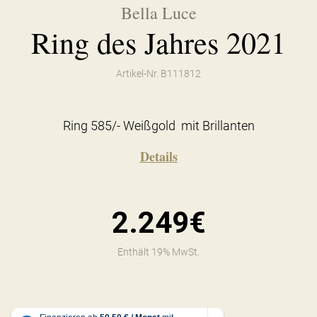
Bella Luce
Ring des Jahres 2021
Artikel-Nr. B111812
Ring 585/- Weißgold mit Brillanten
Details
2.249€
Enthält 19% MwSt.