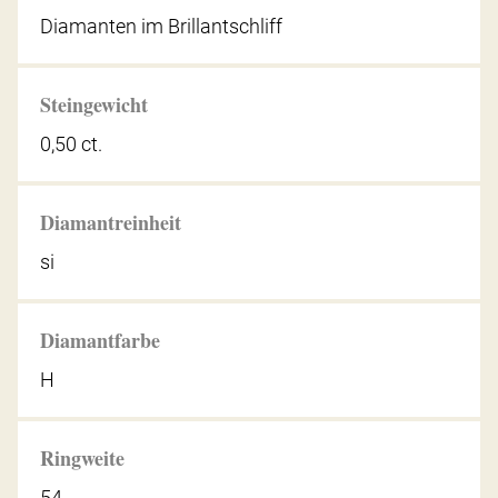
Diamanten im Brillantschliff
Steingewicht
0,50 ct.
Diamantreinheit
si
Diamantfarbe
H
Ringweite
54