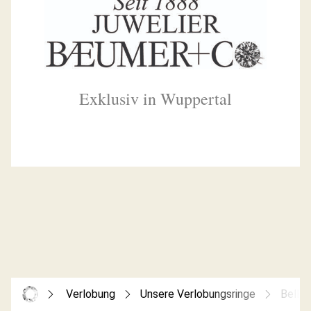
Exklusiv in Wuppertal
Verlobung
Unsere Verlobungsringe
Bella