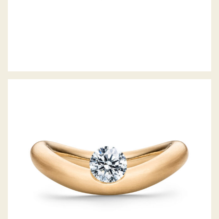
SCHAFFRATH LA LUNA DDC JAHRESRING
2021