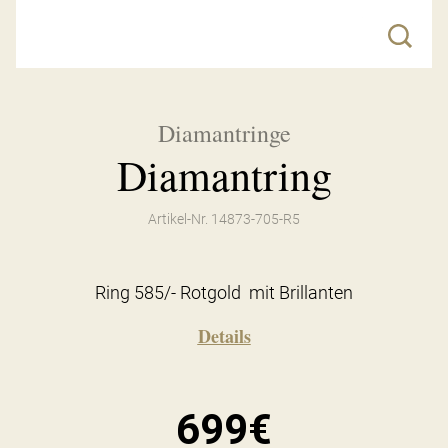
Diamantringe
Diamantring
Artikel-Nr. 14873-705-R5
Ring 585/- Rotgold mit Brillanten
Details
699€