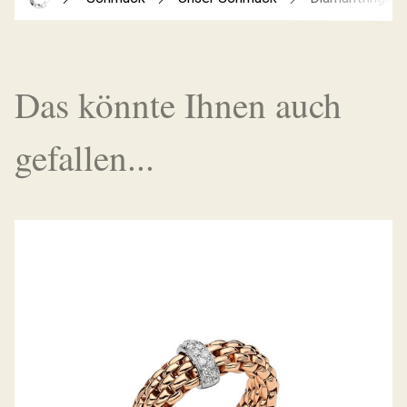
Das könnte Ihnen auch
gefallen...
FLEX’IT RING VENDÔME KOLLEKTION