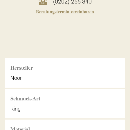
(0202) 255 340
Beratungstermin vereinbaren
Hersteller
Noor
Schmuck-Art
Ring
Material