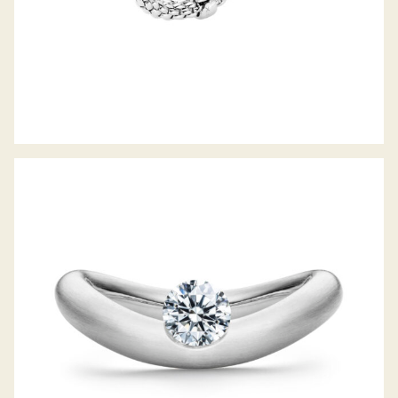
SCHAFFRATH LA LUNA DDC JAHRESRING
2021