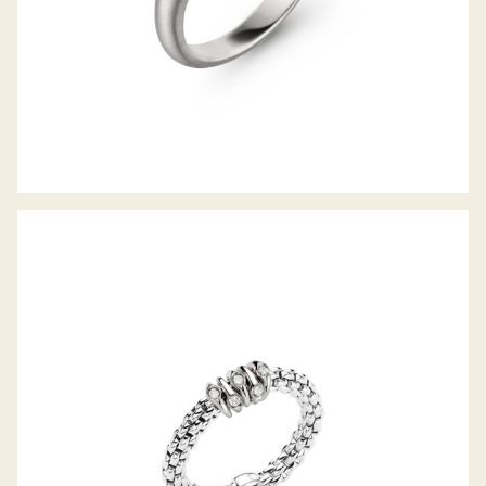
FLEX’IT RING PRIMA KOLLEKTION