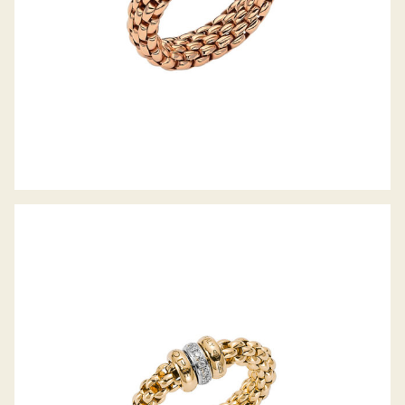
FLEX’IT RING SOLO KOLLEKTION