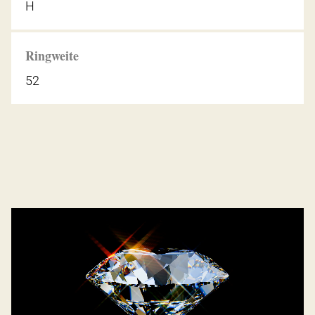
H
Ringweite
52