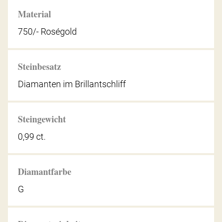
Material
750/- Roségold
Steinbesatz
Diamanten im Brillantschliff
Steingewicht
0,99 ct.
Diamantfarbe
G