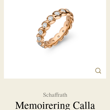
Schaffrath
Memoirering Calla