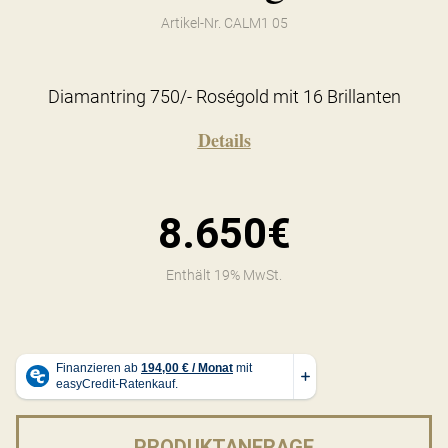
Artikel-Nr. CALM1 05
Diamantring 750/- Roségold mit 16 Brillanten
Details
8.650€
Enthält 19% MwSt.
PRODUKTANFRAGE