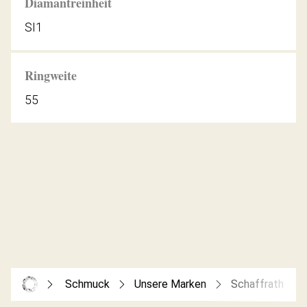
Diamantreinheit
SI1
Ringweite
55
Schmuck
Unsere Marken
Schaffrath