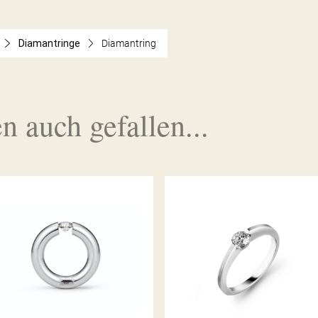
Diamantringe
Diamantring
n auch gefallen...
SPANNRING RUND
DIAMANTRING LIBERTÉ