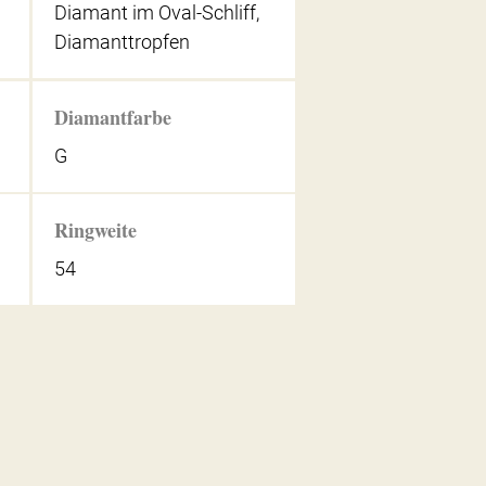
Diamant im Oval-Schliff,
Diamanttropfen
Diamantfarbe
G
Ringweite
54