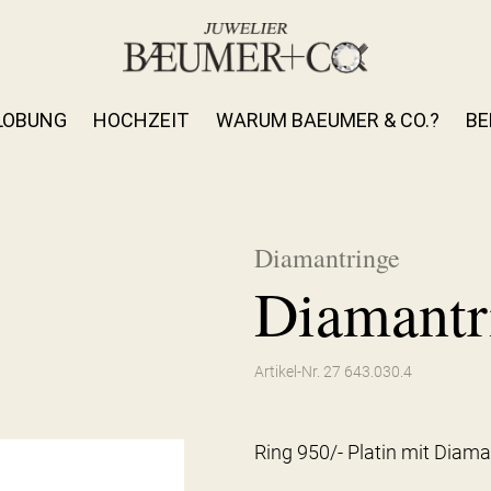
LOBUNG
HOCHZEIT
WARUM BAEUMER & CO.?
BE
Diamantringe
Diamantr
Artikel-Nr. 27 643.030.4
Ring 950/- Platin mit Diama