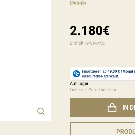
Details
2.180€
Enthält 19% MwSt.
Auf Lager
Lieferzeit: Sofort lieferbar
IN 
PROD