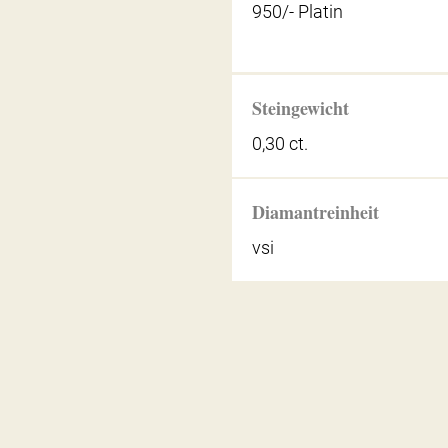
950/- Platin
Steingewicht
0,30 ct.
Diamantreinheit
vsi