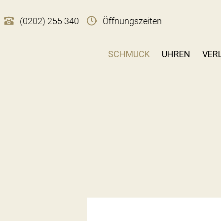
(0202) 255 340
Öffnungszeiten
SCHMUCK
UHREN
VER