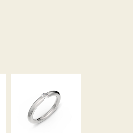
SPANNRING ANTARES