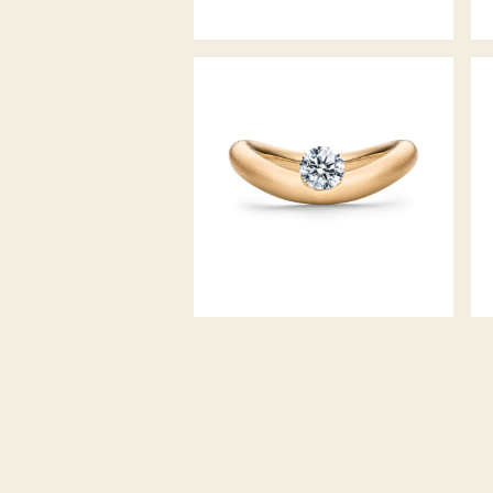
SCHAFFRATH LA LUNA DDC
JAHRESRING 2021