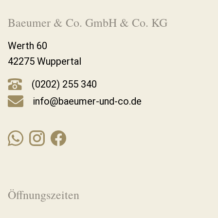
Baeumer & Co. GmbH & Co. KG
Werth 60
42275 Wuppertal
(0202) 255 340
info@baeumer-und-co.de
Öffnungszeiten