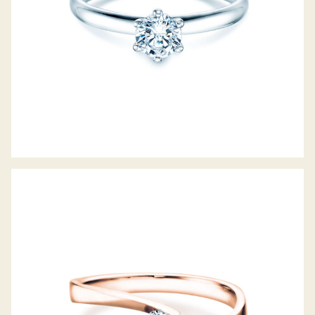
DIAMANTRING TWIST PETITE