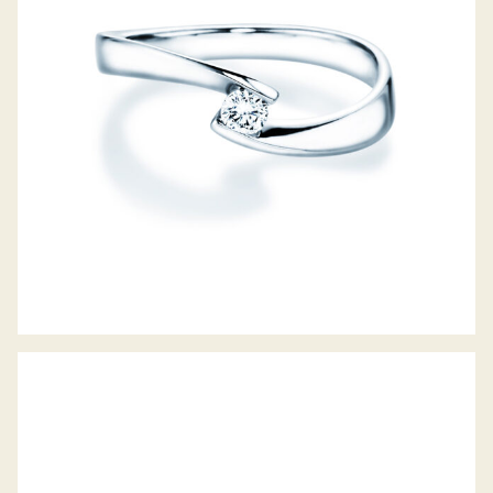
DIAMANTRING TWIST PETITE
DIAMANTRING DEVOTION