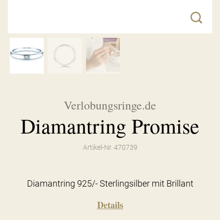
Verlobungsringe.de
Diamantring Promise
Artikel-Nr. 470739
Diamantring 925/- Sterlingsilber mit Brillant
Details