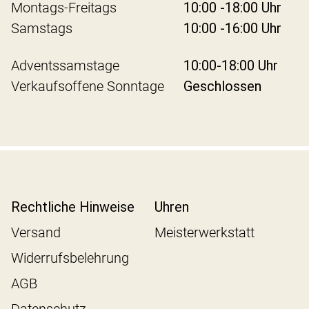
Montags-Freitags
10:00 -18:00 Uhr
Samstags
10:00 -16:00 Uhr
Adventssamstage
10:00-18:00 Uhr
Verkaufsoffene Sonntage
Geschlossen
Rechtliche Hinweise
Uhren
Versand
Meisterwerkstatt
Widerrufsbelehrung
AGB