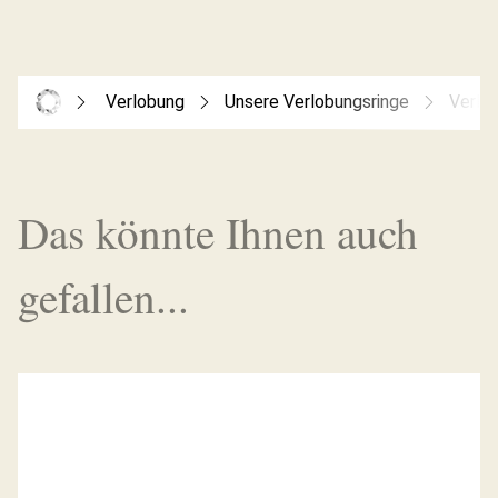
Verlobung
Unsere Verlobungsringe
Verlo
Das könnte Ihnen auch
gefallen...