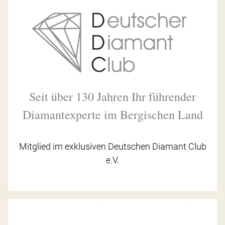
Seit über 130 Jahren Ihr führender
Diamantexperte im Bergischen Land
Mitglied im exklusiven Deutschen Diamant Club
e.V.