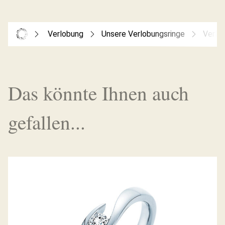
Verlobung
Unsere Verlobungsringe
Verlo
Das könnte Ihnen auch
gefallen...
DIAMANTRING TWIST