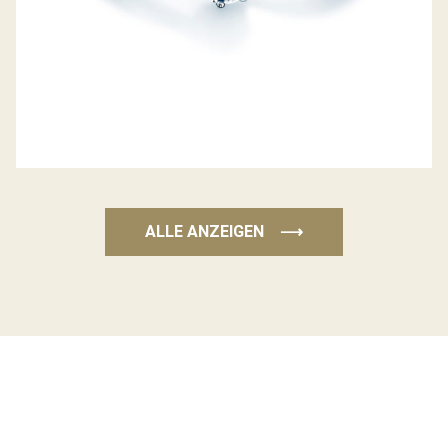
ALLE ANZEIGEN
⟶