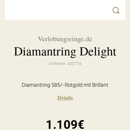
Verlobungsringe.de
Diamantring Delight
Artikel-Nr. 430774
Diamantring 585/- Rotgold mit Brillant
Details
1.109€