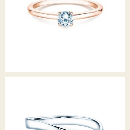
DIAMANTRING TWIST PETITE