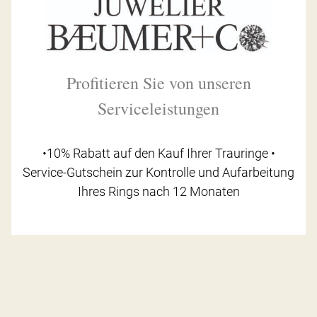
Profitieren Sie von unseren
Serviceleistungen
•10% Rabatt auf den Kauf Ihrer Trauringe •
Service-Gutschein zur Kontrolle und Aufarbeitung
Ihres Rings nach 12 Monaten