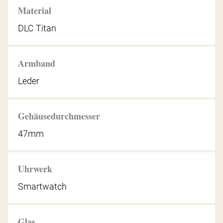
Material
DLC Titan
Armband
Leder
Gehäusedurchmesser
47mm
Uhrwerk
Smartwatch
Glas