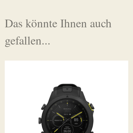
Das könnte Ihnen auch
gefallen...
MARQ ATHLETE (GEN2) – CARBON
EDITION