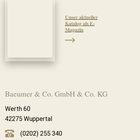
Unser aktueller
Katalog als E-
Magazin
Baeumer & Co. GmbH & Co. KG
Werth 60
42275 Wuppertal
(0202) 255 340