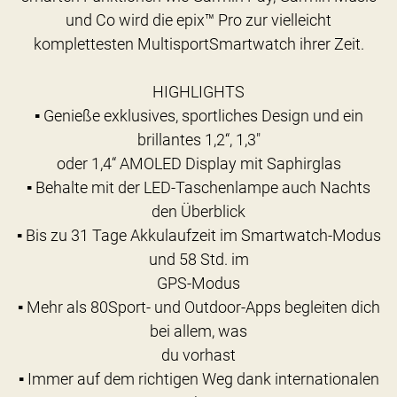
und Co wird die epix™ Pro zur vielleicht
komplettesten MultisportSmartwatch ihrer Zeit.
HIGHLIGHTS
▪ Genieße exklusives, sportliches Design und ein
brillantes 1,2“, 1,3″
oder 1,4“ AMOLED Display mit Saphirglas
▪ Behalte mit der LED-Taschenlampe auch Nachts
den Überblick
▪ Bis zu 31 Tage Akkulaufzeit im Smartwatch-Modus
und 58 Std. im
GPS-Modus
▪ Mehr als 80Sport- und Outdoor-Apps begleiten dich
bei allem, was
du vorhast
▪ Immer auf dem richtigen Weg dank internationalen