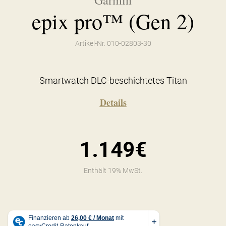
Garmin
epix pro™ (Gen 2)
Artikel-Nr. 010-02803-30
Smartwatch DLC-beschichtetes Titan
Details
1.149€
Enthält 19% MwSt.