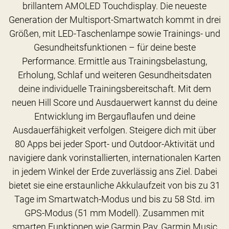
brillantem AMOLED Touchdisplay. Die neueste
Generation der Multisport-Smartwatch kommt in drei
Größen, mit LED-Taschenlampe sowie Trainings- und
Gesundheitsfunktionen – für deine beste
Performance. Ermittle aus Trainingsbelastung,
Erholung, Schlaf und weiteren Gesundheitsdaten
deine individuelle Trainingsbereitschaft. Mit dem
neuen Hill Score und Ausdauerwert kannst du deine
Entwicklung im Bergauflaufen und deine
Ausdauerfähigkeit verfolgen. Steigere dich mit über
80 Apps bei jeder Sport- und Outdoor-Aktivität und
navigiere dank vorinstallierten, internationalen Karten
in jedem Winkel der Erde zuverlässig ans Ziel. Dabei
bietet sie eine erstaunliche Akkulaufzeit von bis zu 31
Tage im Smartwatch-Modus und bis zu 58 Std. im
GPS-Modus (51 mm Modell). Zusammen mit
smarten Funktionen wie Garmin Pay, Garmin Music