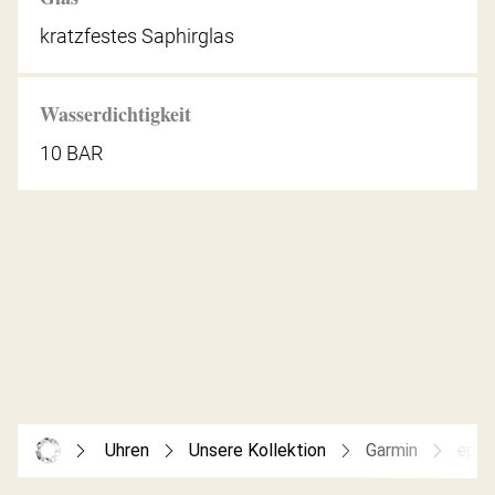
kratzfestes Saphirglas
Wasserdichtigkeit
10 BAR
Uhren
Unsere Kollektion
Garmin
epix