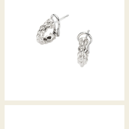
CREOLEN EKA TINY KOLLEKTION