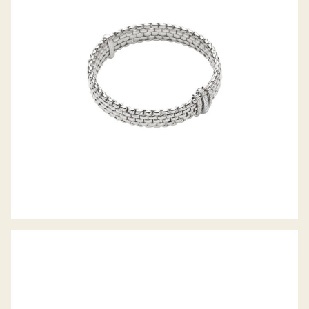
FLEX’IT ARMBAND PANORAMA
KOLLEKTION
FLEX’IT RING VENDÔME KOLLEKTION