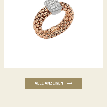
ALLE ANZEIGEN
⟶