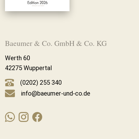
Baeumer & Co. GmbH & Co. KG
Werth 60
42275 Wuppertal
(0202) 255 340
info@baeumer-und-co.de