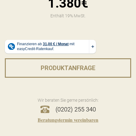
1.380€
Enthält 19% MwSt.
PRODUKTANFRAGE
Wir beraten Sie gerne persönlich:
(0202) 255 340
Beratungstermin vereinbaren