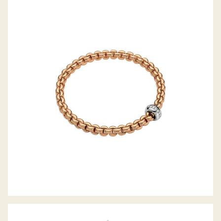
FLEX’IT ARMBAND EKA KOLLEKTION