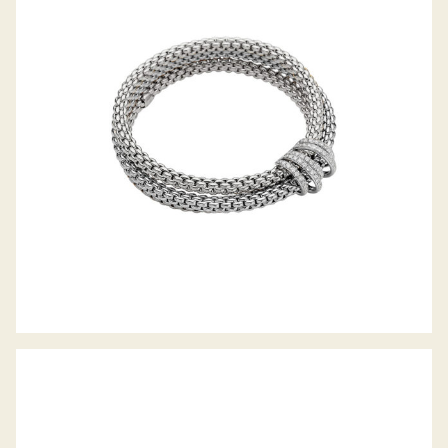
FLEX’IT ARMBAND MIA LUCE
KOLLEKTION