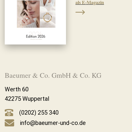
als E-Magazin
Baeumer & Co. GmbH & Co. KG
Werth 60
42275 Wuppertal
(0202) 255 340
info@baeumer-und-co.de