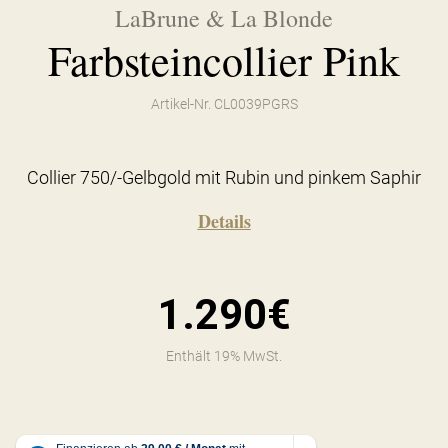
LaBrune & La Blonde
Farbsteincollier Pink
Artikel-Nr. CL0039PGRS
Collier 750/-Gelbgold mit Rubin und pinkem Saphir
Details
1.290€
Enthält 19% MwSt.