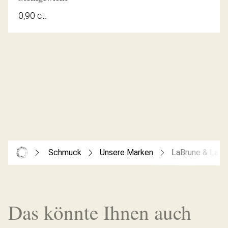
0,90 ct.
Schmuck
Unsere Marken
LaBrune & La B
Das könnte Ihnen auch