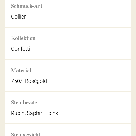
Schmuck-Art
Collier
Kollektion
Confetti
Material
750/- Roségold
Steinbesatz
Rubin, Saphir – pink
Steingewicht