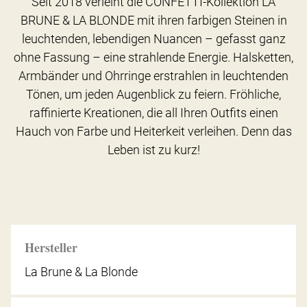
Seit 2018 verleiht die CONFETTI-Kollektion LA
BRUNE & LA BLONDE mit ihren farbigen Steinen in
leuchtenden, lebendigen Nuancen – gefasst ganz
ohne Fassung – eine strahlende Energie. Halsketten,
Armbänder und Ohrringe erstrahlen in leuchtenden
Tönen, um jeden Augenblick zu feiern. Fröhliche,
raffinierte Kreationen, die all Ihren Outfits einen
Hauch von Farbe und Heiterkeit verleihen. Denn das
Leben ist zu kurz!
Hersteller
La Brune & La Blonde