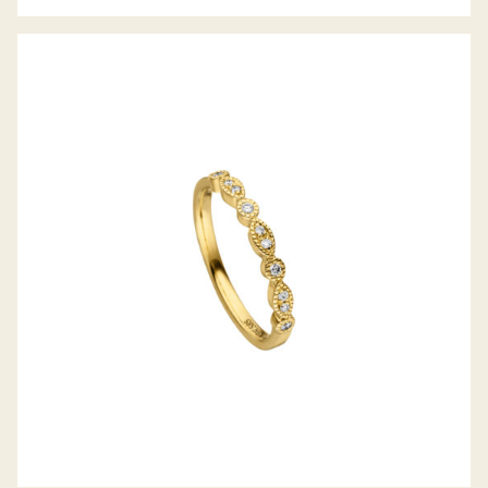
H. BECKER DIAMANTRING