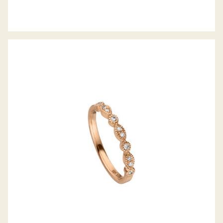
H. BECKER DIAMANTRING