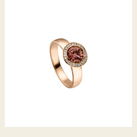
FARBSTEINRING