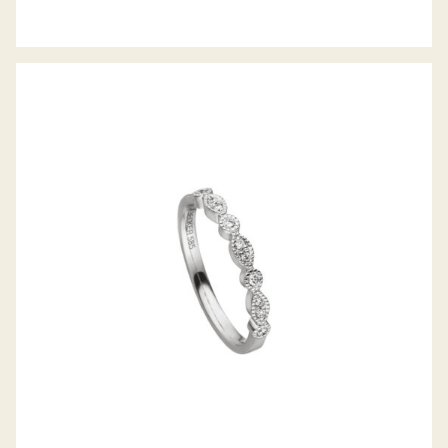
H. BECKER DIAMANTRING