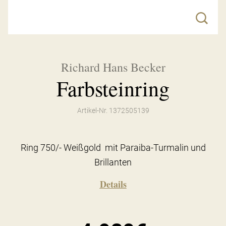
Richard Hans Becker
Farbsteinring
Artikel-Nr. 1372505139
Ring 750/- Weißgold mit Paraiba-Turmalin und
Brillanten
Details