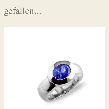
gefallen...
TANSANIT-RING