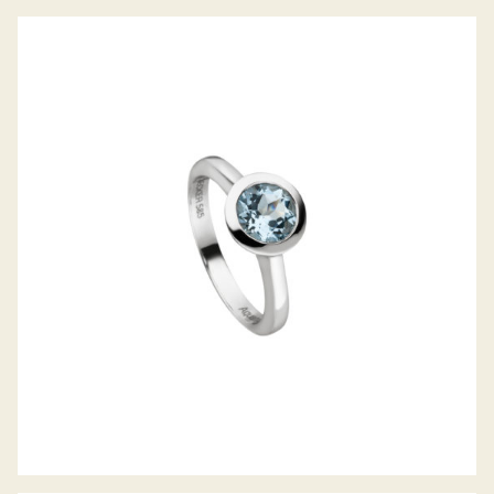
H. BECKER FARBSTEINRING