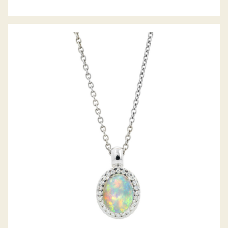
OPAL-DIAMANTANHÄNGER