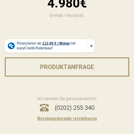
4.980€
Enthält 19% MwSt.
PRODUKTANFRAGE
Wir beraten Sie gerne persönlich:
(0202) 255 340
Beratungstermin vereinbaren