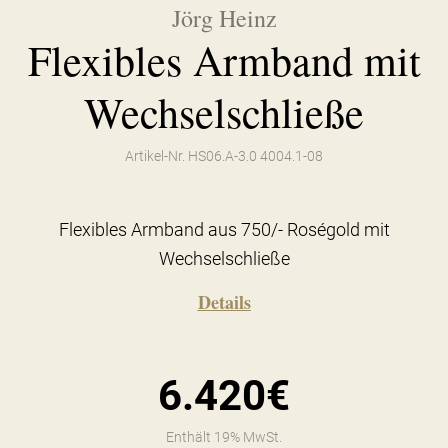
Jörg Heinz
Flexibles Armband mit
Wechselschließe
Artikel-Nr. HS06.A-3.0 4004.1-08
Flexibles Armband aus 750/- Roségold mit
Wechselschließe
Details
6.420€
Enthält 19% MwSt.