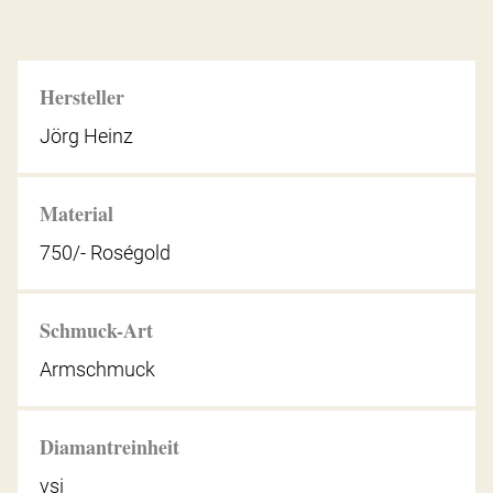
Hersteller
Jörg Heinz
Material
750/- Roségold
Schmuck-Art
Armschmuck
Diamantreinheit
vsi