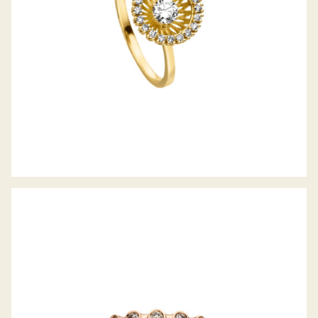
JÖRG HEINZ RING FLOOOW