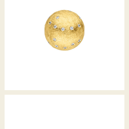
JÖRG HEINZ WECHSELSCHLIESSE
JÖRG HEINZ WECHSELSCHLIESSE