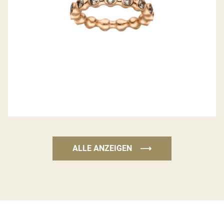
ALLE ANZEIGEN
⟶