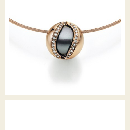
JÖRG HEINZ COLLIER MYSTERY SPHERE