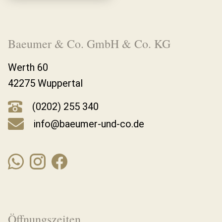
Baeumer & Co. GmbH & Co. KG
Werth 60
42275 Wuppertal
(0202) 255 340
info@baeumer-und-co.de
Öffnungszeiten