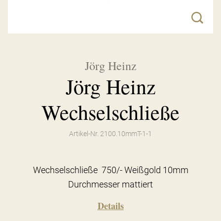
Jörg Heinz
Jörg Heinz
Wechselschließe
Artikel-Nr. 2100.10mmT-1-1
Wechselschließe 750/- Weißgold 10mm
Durchmesser mattiert
Details