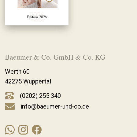
Baeumer & Co. GmbH & Co. KG
Werth 60
42275 Wuppertal
(0202) 255 340
info@baeumer-und-co.de