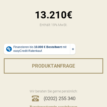
13.210€
Enthält 19% MwSt.
PRODUKTANFRAGE
Wir beraten Sie gerne persönlich:
(0202) 255 340
Beratungstermin vereinbaren