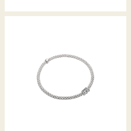
FLEX’IT ARMBAND PRIMA KOLLEKTION