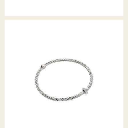
FLEX’IT ARMBAND PRIMA KOLLEKTION