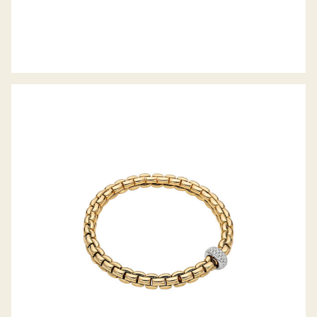
FLEX’IT ARMBAND EKA-ANNIVERSARIO
KOLLEKTION