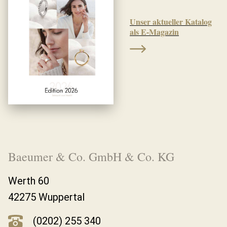
Unser aktueller Katalog
als E-Magazin
Baeumer & Co. GmbH & Co. KG
Werth 60
42275 Wuppertal
(0202) 255 340