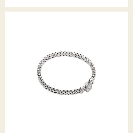
FLEX’IT ARMBAND VENDÔME
KOLLEKTION