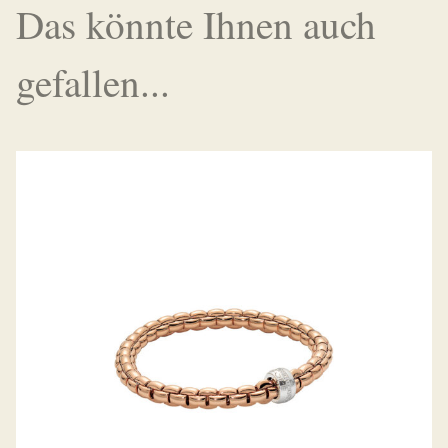
Das könnte Ihnen auch
gefallen...
FLEX’IT ARMBAND EKA KOLLEKTION