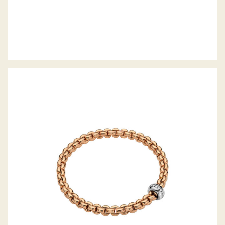
FLEX’IT ARMBAND EKA KOLLEKTION