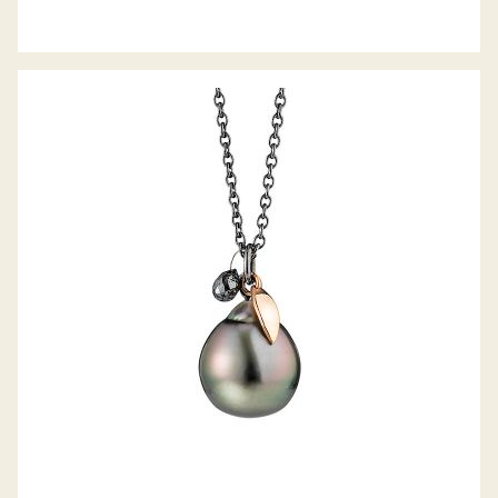
GELLNER COLLIER URBAN