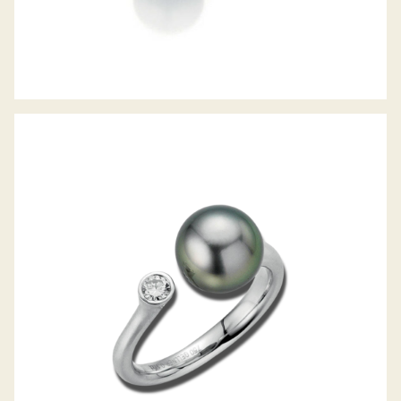
ZUCHTPERL-DIAMANTRING MODERN
CLASSICS