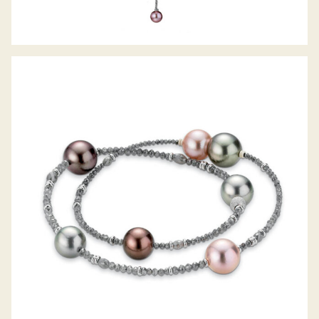
GELLNER ARMBAND CASTAWAY