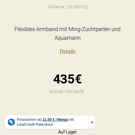
Artikel-Nr. 2-81687-02
Flexibles Armband mit Ming-Zuchtperlen und
Aquamarin
Details
435€
Enthält 19% MwSt.
Auf Lager