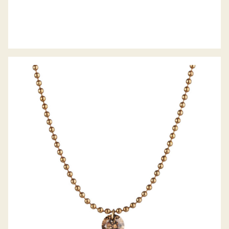
GELLNER COLLIER METROPOLITAN