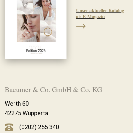
Unser aktueller Katalog
als E-Magazin
Baeumer & Co. GmbH & Co. KG
Werth 60
42275 Wuppertal
(0202) 255 340