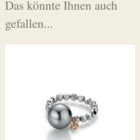
Das könnte Ihnen auch
gefallen...
GELLNER RING URBAN FLEX