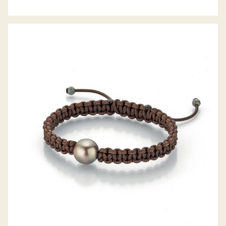
GELLNER ARMBAND PEARLMATES