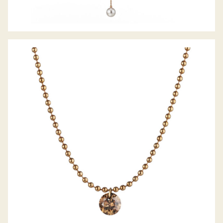
GELLNER COLLIER METROPOLITAN