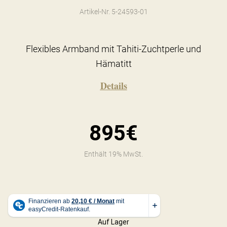
Artikel-Nr. 5-24593-01
Flexibles Armband mit Tahiti-Zuchtperle und
Hämatitt
Details
895€
Enthält 19% MwSt.
Auf Lager