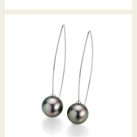
GELLNER OHRHÄNGER PURE