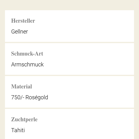
Hersteller
Gellner
Schmuck-Art
Armschmuck
Material
750/- Roségold
Zuchtperle
Tahiti