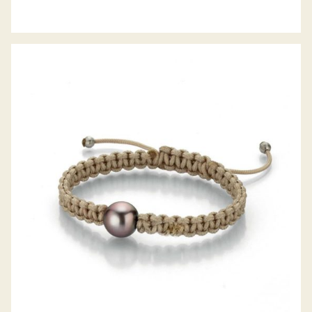
GELLNER ARMBAND PEARLMATES