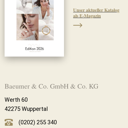
Unser aktueller Katalog
als E-Magazin
Baeumer & Co. GmbH & Co. KG
Werth 60
42275 Wuppertal
(0202) 255 340