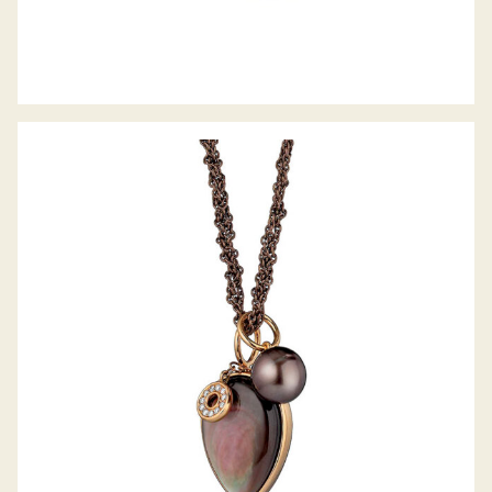
GELLNER COLLIER MELANGE