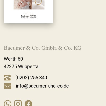
Baeumer & Co. GmbH & Co. KG
Werth 60
42275 Wuppertal
(0202) 255 340
info@baeumer-und-co.de