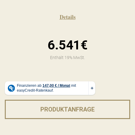
Details
6.541€
Enthält 19% MwSt.
PRODUKTANFRAGE