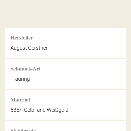
Hersteller
August Gerstner
Schmuck-Art
Trauring
Material
585/- Gelb- und Weißgold
Steinbesatz