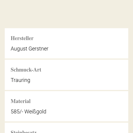
Hersteller
August Gerstner
Schmuck-Art
Trauring
Material
585/- Weißgold
Steinbesatz