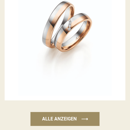
GERSTNER TRAURINGE
ALLE ANZEIGEN
⟶