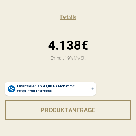
Details
4.138€
Enthält 19% MwSt.
PRODUKTANFRAGE