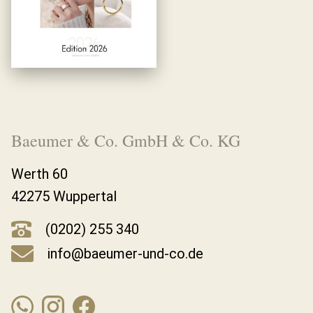
Baeumer & Co. GmbH & Co. KG
Werth 60
42275 Wuppertal
(0202) 255 340
info@baeumer-und-co.de