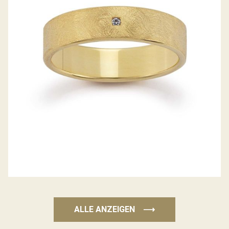
GERSTNER TRAURINGE
ALLE ANZEIGEN
⟶