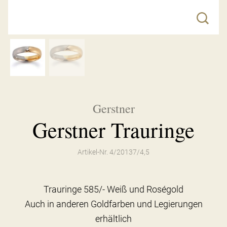
Gerstner
Gerstner Trauringe
Artikel-Nr. 4/20137/4,5
Trauringe 585/- Weiß und Roségold
Auch in anderen Goldfarben und Legierungen
erhältlich