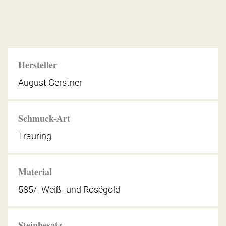
Hersteller
August Gerstner
Schmuck-Art
Trauring
Material
585/- Weiß- und Roségold
Steinbesatz