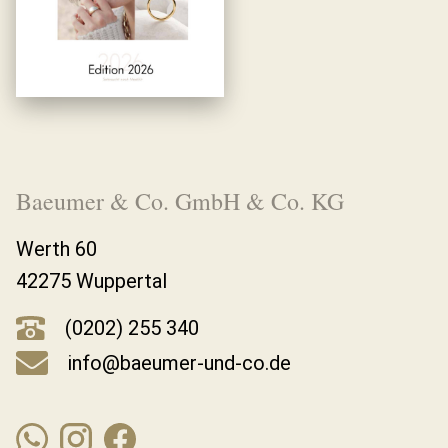
Baeumer & Co. GmbH & Co. KG
Werth 60
42275 Wuppertal
(0202) 255 340
info@baeumer-und-co.de