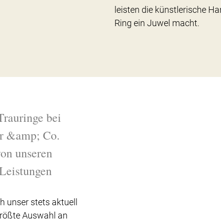
leisten die künstlerische Ha
Ring ein Juwel macht.
Trauringe bei
r &amp; Co.
 von unseren
Leistungen
h unser stets aktuell
Größte Auswahl an