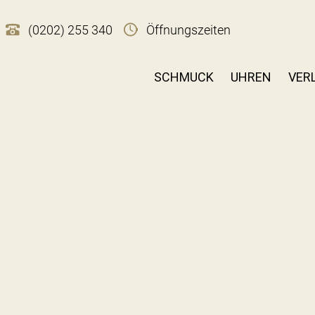
(0202) 255 340
Öffnungszeiten
SCHMUCK
UHREN
VER