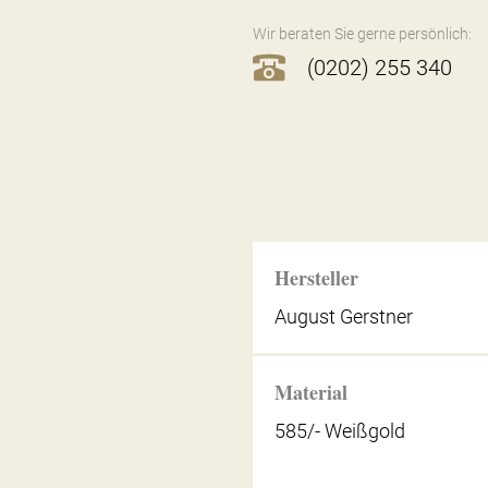
Wir beraten Sie gerne persönlich:
(0202) 255 340
Hersteller
August Gerstner
Material
585/- Weißgold