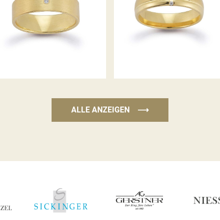
GERSTNER TRAURINGE
GERSTNER TRAURINGE
ALLE ANZEIGEN
⟶