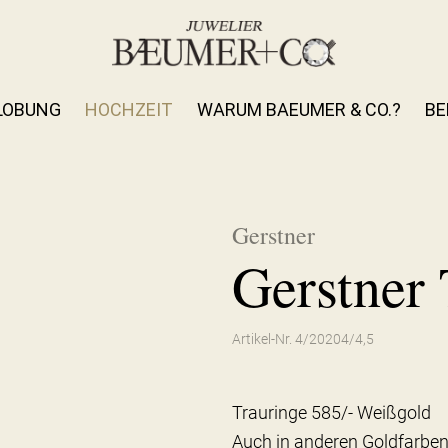
LOBUNG
HOCHZEIT
WARUM BAEUMER & CO.?
BE
Gerstner
Gerstner 
Artikel-Nr. 4/20204/4,5
Trauringe 585/- Weißgold
Auch in anderen Goldfarben