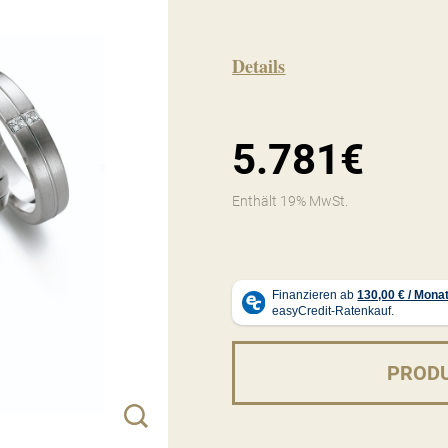
Details
5.781€
Enthält 19% MwSt.
PROD