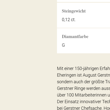
Steingewicht
0,12 ct.
Diamantfarbe
G
Mit einer 150-jährigen Erfa
Eheringen ist August Gerstn
sondern auch der größte Tra
Gerstner Ringe werden auss
über 100 Mitarbeiterinnen u
Der Einsatz innovativer Tec
bei Gerstner Chefsache. Ho