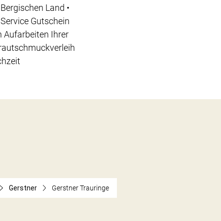
Bergischen Land •
 Service Gutschein
 Aufarbeiten Ihrer
Brautschmuckverleih
chzeit
Gerstner
Gerstner Trauringe