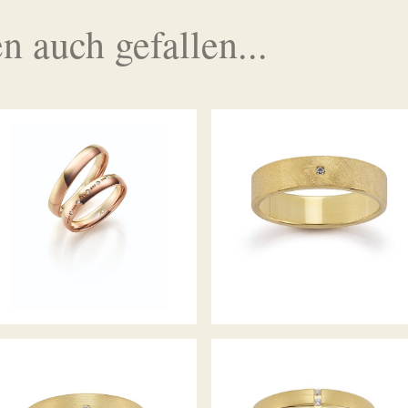
n auch gefallen...
GERSTNER TRAURINGE
GERSTNER TRAURINGE