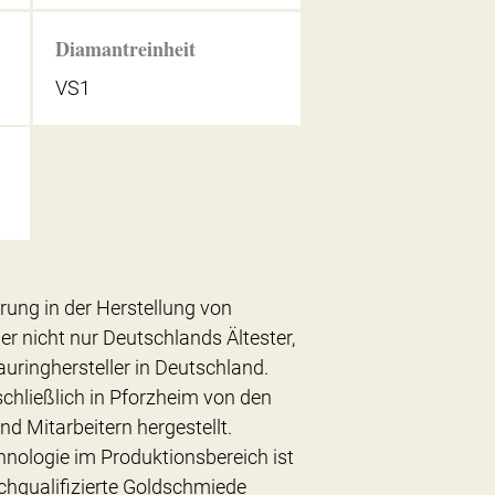
Diamantreinheit
VS1
hrung in der Herstellung von
er nicht nur Deutschlands Ältester,
uringhersteller in Deutschland.
chließlich in Pforzheim von den
nd Mitarbeitern hergestellt.
hnologie im Produktionsbereich ist
chqualifizierte Goldschmiede