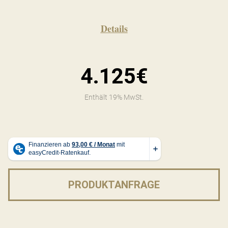
Details
4.125€
Enthält 19% MwSt.
PRODUKTANFRAGE