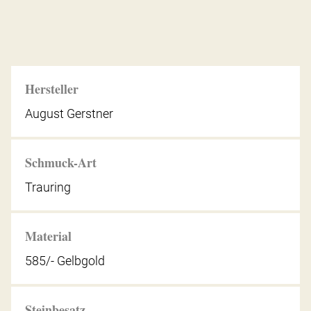
Hersteller
August Gerstner
Schmuck-Art
Trauring
Material
585/- Gelbgold
Steinbesatz