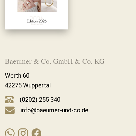
Baeumer & Co. GmbH & Co. KG
Werth 60
42275 Wuppertal
(0202) 255 340
info@baeumer-und-co.de