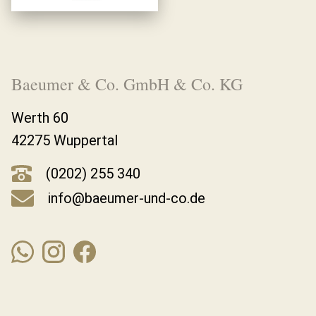
Baeumer & Co. GmbH & Co. KG
Werth 60
42275 Wuppertal
(0202) 255 340
info@baeumer-und-co.de