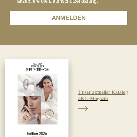
akzeptiere die Datenschutzerklärung.
ANMELDEN
Unser aktueller Katalog
als E-Magazin