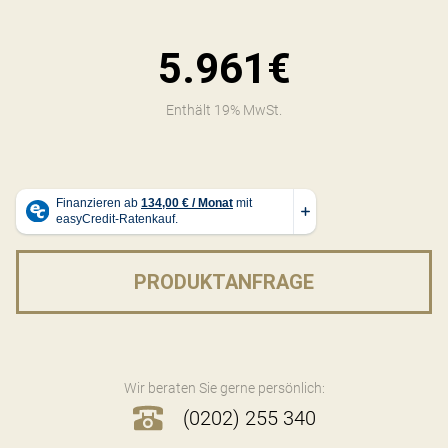
5.961€
Enthält 19% MwSt.
PRODUKTANFRAGE
Wir beraten Sie gerne persönlich:
(0202) 255 340