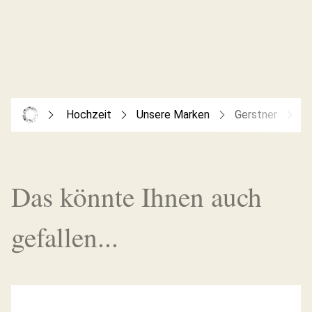
Hochzeit
Unsere Marken
Gerstner
G
Das könnte Ihnen auch
gefallen...