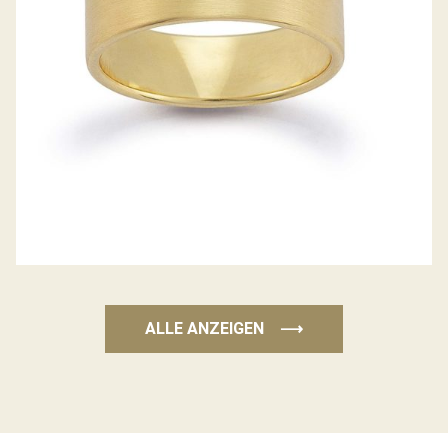
ALLE ANZEIGEN
⟶