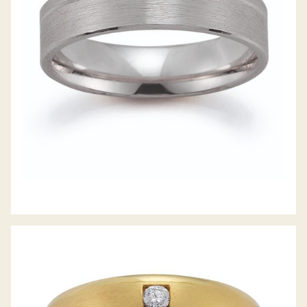
GERSTNER TRAURINGE
GERSTNER TRAURINGE