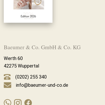
Baeumer & Co. GmbH & Co. KG
Werth 60
42275 Wuppertal
(0202) 255 340
info@baeumer-und-co.de