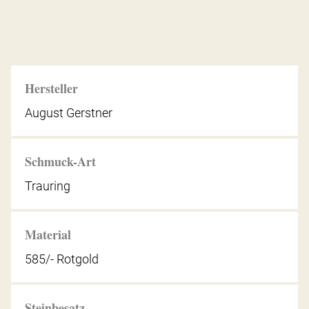
Hersteller
August Gerstner
Schmuck-Art
Trauring
Material
585/- Rotgold
Steinbesatz