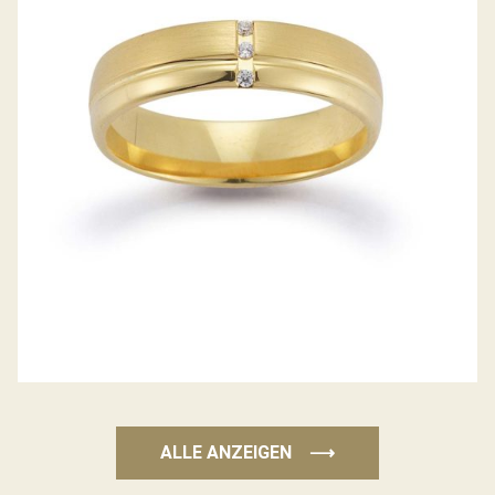
GERSTNER TRAURINGE
ALLE ANZEIGEN
⟶