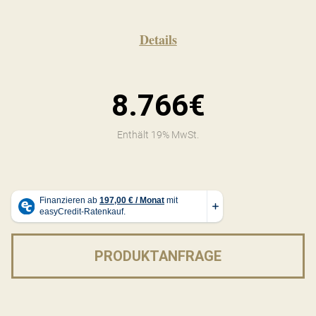
Details
8.766€
Enthält 19% MwSt.
PRODUKTANFRAGE